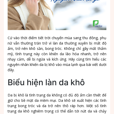
Cứ vào thời điểm tiết trời chuyển mùa sang thu đông, phụ
nữ vẫn thường trăn trở vì làn da thường xuyên bị mất độ
ẩm, trở nên khô sần, bong tróc. Không chỉ gây mất thẩm
mỹ, tình trạng này còn khiến da lão hóa nhanh, trở nên
nhạy cảm, dễ bị ngứa và kích ứng. Hãy cùng tìm hiểu các
nguyên nhân khiến da bị khô vào mùa lạnh qua bài viết dưới
đây.
Biểu hiện làn da khô
Da bị khô là tình trạng da không có đủ độ ẩm cần thiết để
giữ cho bề mặt da mềm mại. Da khô sẽ xuất hiện các tình
trạng bong tróc và da trở nên thô ráp hơn. Một số tình
trạng da khô nghiêm trọng có thể dẫn tới nứt da và chảy