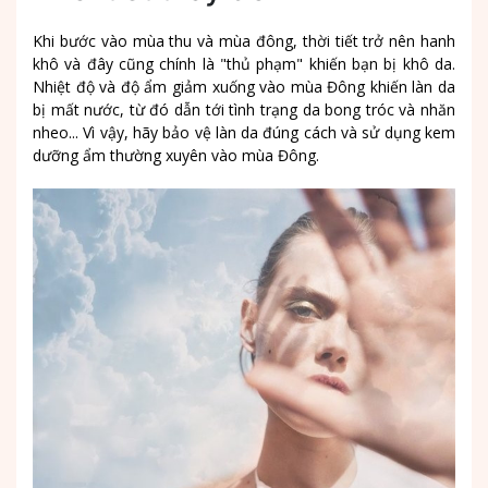
Khi bước vào mùa thu và mùa đông, thời tiết trở nên hanh
khô và đây cũng chính là "thủ phạm" khiến bạn bị khô da.
Nhiệt độ và độ ẩm giảm xuống vào mùa Đông khiến làn da
bị mất nước, từ đó dẫn tới tình trạng da bong tróc và nhăn
nheo... Vì vậy, hãy bảo vệ làn da đúng cách và sử dụng kem
dưỡng ẩm thường xuyên vào mùa Đông.