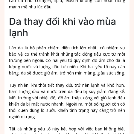
cấu da như collagen, lipid, elastin không còn hoạt động
mạnh mẽ như lúc đầu.
Da thay đổi khi vào mùa
lạnh
Làn da là bộ phận chiếm diện tích lớn nhất, có nhiệm vụ
bảo vệ cơ thể tránh khỏi những tác động tiêu cực từ môi
trường bên ngoài. Có hai yếu tố quy định độ ẩm cho da là
lượng nước và lượng dầu tự nhiên. Khi hai yếu tố này cân
bằng, da sẽ được giữ ẩm, trở nên mịn màng, giàu sức sống.
Tuy nhiên, khi thời tiết thay đổi, trở nên lạnh và khô hơn,
hàm lượng dầu và nước trên da đều bị suy giảm đáng kể.
Môi trường với nhiệt độ, độ ẩm thấp, cộng với gió lạnh đều
khiến da bị mất nước nhanh. Ngoài ra, một số người còn có
thói quen dùng lò sưởi, khiến tình trạng này càng trở nên
nghiêm trọng.
Tất cả những yếu tố này kết hợp với việc bạn không biết