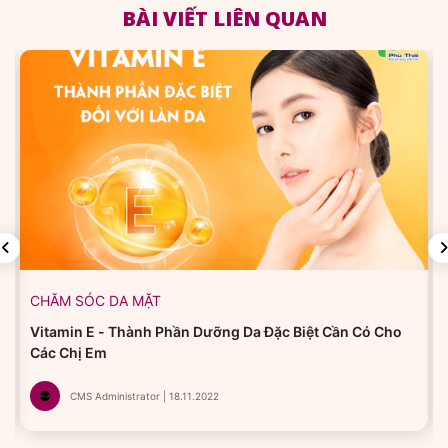
BÀI VIẾT LIÊN QUAN
CHĂM SÓC DA MẶT
Vitamin E - Thành Phần Dưỡng Da Đặc Biệt Cần Có Cho
Các Chị Em
CMS Administrator | 18.11.2022