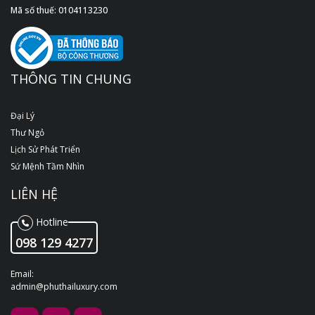
Mã số thuế: 0104113230
THÔNG TIN CHUNG
Đại Lý
Thư Ngỏ
Lịch Sử Phát Triển
Sứ Mệnh Tầm Nhìn
LIÊN HỆ
Hotline
098 129 4277
Email:
admin@phuthailuxury.com