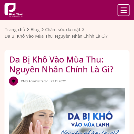
Trang chủ
Blog
Chăm sóc da mặt
Da Bị Khô Vào Mùa Thu: Nguyên Nhân Chính Là Gì?
Da Bị Khô Vào Mùa Thu:
Nguyên Nhân Chính Là Gì?
CMS Administrator | 22.11.2022