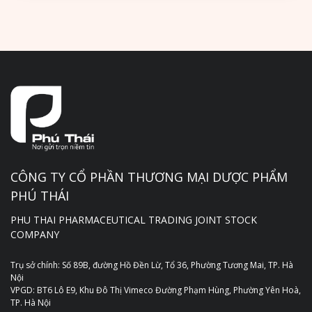
CÔNG TY CỔ PHẦN THƯƠNG MẠI DƯỢC PHẨM
PHÚ THÁI
PHU THAI PHARMACEUTICAL TRADING JOINT STOCK
COMPANY
Trụ sở chính: Số 89B, đường Hồ Đền Lừ, Tổ 36, Phường Tương Mai, TP. Hà
Nội
VPGD: BT6 Lô E9, Khu Đô Thị Vimeco Đường Phạm Hùng, Phường Yên Hoà,
TP. Hà Nội