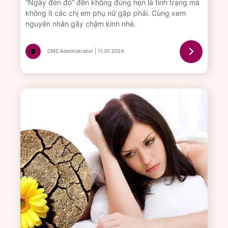
“Ngày đèn đỏ” đến không đúng hẹn là tình trạng mà
không ít các chị em phụ nữ gặp phải. Cùng xem
nguyên nhân gây chậm kinh nhé.
CMS Administrator | 11.01.2024