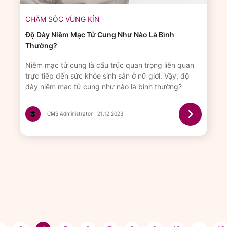
CHĂM SÓC VÙNG KÍN
Độ Dày Niêm Mạc Tử Cung Như Nào Là Bình
Thường?
Niêm mạc tử cung là cấu trúc quan trọng liên quan
trực tiếp đến sức khỏe sinh sản ở nữ giới. Vậy, độ
dày niêm mạc tử cung như nào là bình thường?
CMS Administrator | 21.12.2023