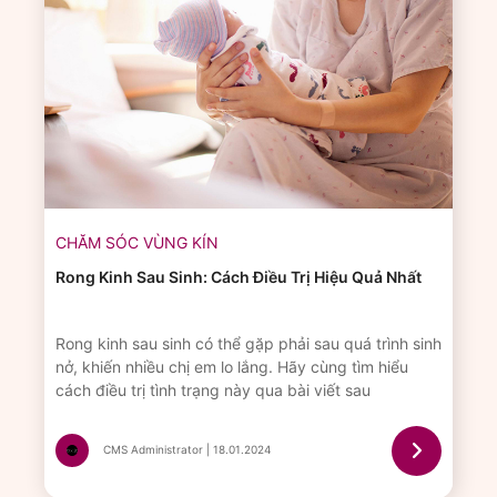
CHĂM SÓC VÙNG KÍN
Rong Kinh Sau Sinh: Cách Điều Trị Hiệu Quả Nhất
Rong kinh sau sinh có thể gặp phải sau quá trình sinh
nở, khiến nhiều chị em lo lắng. Hãy cùng tìm hiểu
cách điều trị tình trạng này qua bài viết sau
CMS Administrator | 18.01.2024