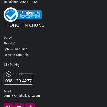
Mã số thuế: 0104113230
THÔNG TIN CHUNG
Đại Lý
Thư Ngỏ
Lịch Sử Phát Triển
Sứ Mệnh Tầm Nhìn
LIÊN HỆ
Hotline
098 129 4277
Email:
admin@phuthailuxury.com