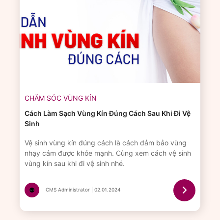
CHĂM SÓC VÙNG KÍN
Cách Làm Sạch Vùng Kín Đúng Cách Sau Khi Đi Vệ
Sinh
Vệ sinh vùng kín đúng cách là cách đảm bảo vùng
nhạy cảm được khỏe mạnh. Cùng xem cách vệ sinh
vùng kín sau khi đi vệ sinh nhé.
CMS Administrator | 02.01.2024