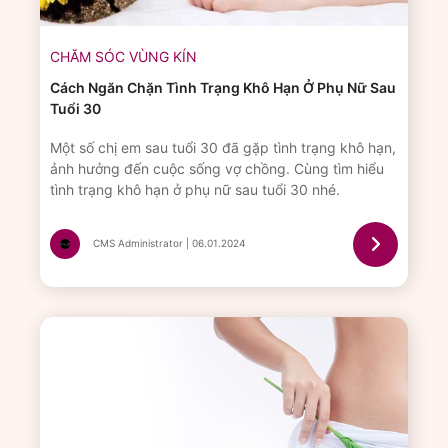
CHĂM SÓC VÙNG KÍN
Cách Ngăn Chặn Tình Trạng Khô Hạn Ở Phụ Nữ Sau
Tuổi 30
Một số chị em sau tuổi 30 đã gặp tình trạng khô hạn,
ảnh hưởng đến cuộc sống vợ chồng. Cùng tìm hiểu
tình trạng khô hạn ở phụ nữ sau tuổi 30 nhé.
CMS Administrator | 06.01.2024