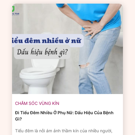
CHĂM SÓC VÙNG KÍN
Đi Tiểu Đêm Nhiều Ở Phụ Nữ: Dấu Hiệu Của Bệnh
Gì?
Tiểu đêm là nỗi ám ảnh thầm kín của nhiều người,