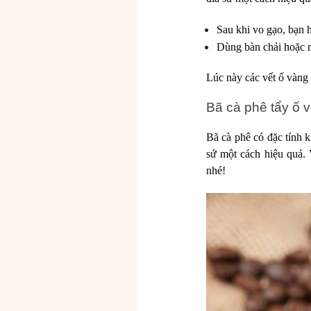
Sau khi vo gạo, bạn 
Dùng bàn chải hoặc m
Lúc này các vết ố vàng 
Bã cà phê tẩy ố 
Bã cà phê có đặc tính k
sứ một cách hiệu quả. 
nhé!