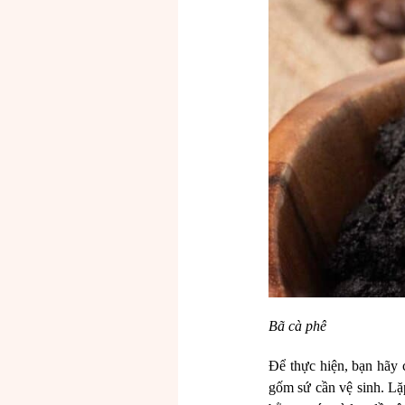
Bã cà phê
Để thực hiện, bạn hãy 
gốm sứ cần vệ sinh. Lặp