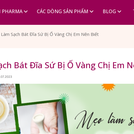
I PHARMA
CÁC DÒNG SẢN PHẨM
BLOG
Làm Sạch Bát Đĩa Sứ Bị Ố Vàng Chị Em Nên Biết
ch Bát Đĩa Sứ Bị Ố Vàng Chị Em N
.07.2023