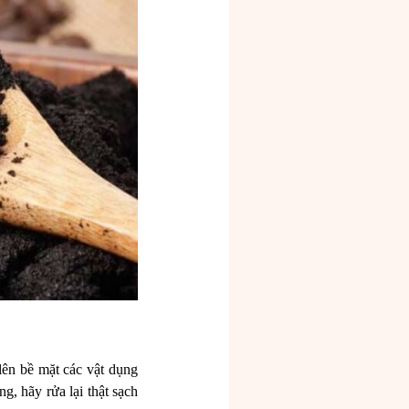
lên bề mặt các vật dụng
g, hãy rửa lại thật sạch