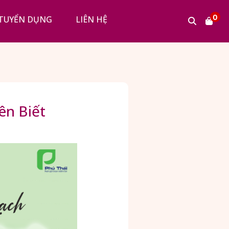
0
TUYỂN DỤNG
LIÊN HỆ
ên Biết