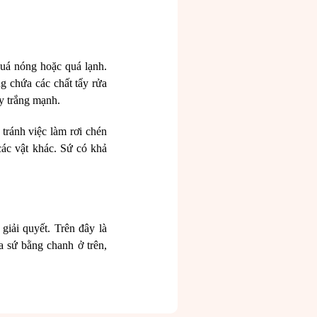
uá nóng hoặc quá lạnh.
g chứa các chất tẩy rửa
ẩy trắng mạnh.
tránh việc làm rơi chén
các vật khác. Sứ có khả
iải quyết. Trên đây là
 sứ bằng chanh ở trên,