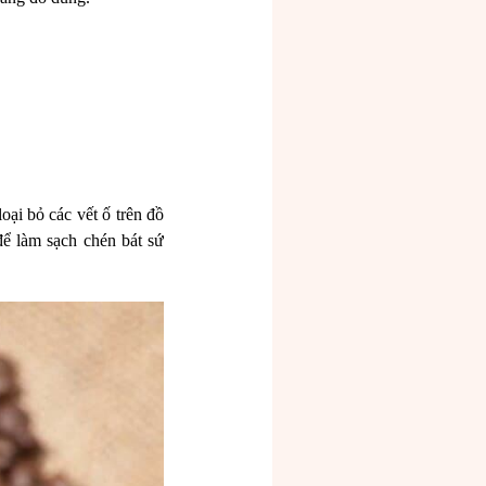
oại bỏ các vết ố trên đồ
để làm sạch chén bát sứ