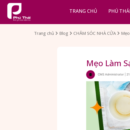
TRANG CHỦ
PHÚ THÁ
Trang chủ
Blog
CHĂM SÓC NHÀ CỬA
Mẹo 
Mẹo Làm Sạ
CMS Administrator | 21