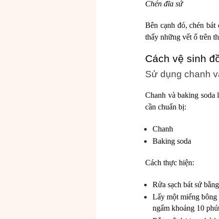
Chén đĩa sứ
Bên cạnh đó, chén bát đ
thấy những vết ố trên t
Cách vệ sinh đ
Sử dụng chanh v
Chanh và baking soda l
cần chuẩn bị:
Chanh
Baking soda
Cách thực hiện:
Rửa sạch bát sứ bằng
Lấy một miếng bông 
ngấm khoảng 10 phú