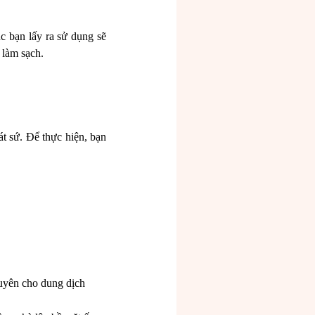
úc bạn lấy ra sử dụng sẽ
ó làm sạch.
t sứ. Để thực hiện, bạn
uyên cho dung dịch