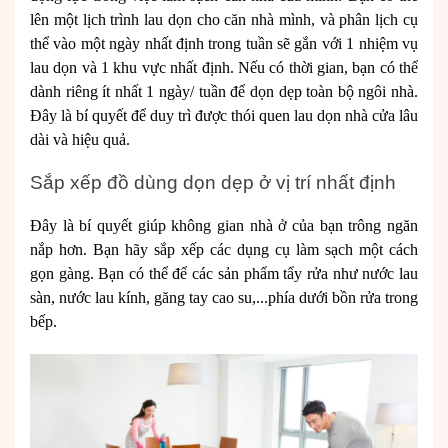
lên một lịch trình lau dọn cho căn nhà mình, và phân lịch cụ
thể vào một ngày nhất định trong tuần sẽ gắn với 1 nhiệm vụ
lau dọn và 1 khu vực nhất định. Nếu có thời gian, bạn có thể
dành riêng ít nhất 1 ngày/ tuần để dọn dẹp toàn bộ ngôi nhà.
Đây là bí quyết để duy trì được thói quen lau dọn nhà cửa lâu
dài và hiệu quả.
Sắp xếp đồ dùng dọn dẹp ở vị trí nhất định
Đây là bí quyết giúp không gian nhà ở của bạn trông ngăn
nắp hơn. Bạn hãy sắp xếp các dụng cụ làm sạch một cách
gọn gàng. Bạn có thể để các sản phẩm tẩy rửa như nước lau
sàn, nước lau kính, găng tay cao su,...phía dưới bồn rửa trong
bếp.