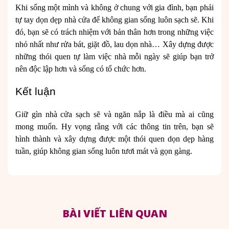
Khi sống một mình và không ở chung với gia đình, bạn phải
tự tay dọn dẹp nhà cửa để không gian sống luôn sạch sẽ. Khi
đó, bạn sẽ có trách nhiệm với bản thân hơn trong những việc
nhỏ nhất như rửa bát, giặt đồ, lau dọn nhà… Xây dựng được
những thói quen tự làm việc nhà mỗi ngày sẽ giúp bạn trở
nên độc lập hơn và sống có tổ chức hơn.
Kết luận
Giữ gìn nhà cửa sạch sẽ và ngăn nắp là điều mà ai cũng
mong muốn. Hy vọng rằng với các thông tin trên, bạn sẽ
hình thành và xây dựng được một thói quen dọn dẹp hàng
tuần, giúp không gian sống luôn tươi mát và gọn gàng.
BÀI VIẾT LIÊN QUAN