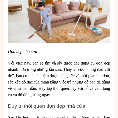
Dọn dẹp nhà cửa
Với việc này, bạn sẽ tìm và lấy được các dụng cụ dọn dẹp
nhanh hơn trong những lần sau. Thay vì việc “dùng đâu vứt
đó”, bạn có thể tiết kiệm được công sức và thời gian thu dọn,
sắp xếp đồ đạc của mình bằng việc trả những đồ bạn đã dùng
về vị trí ban đầu. Hãy tập thói quen này với tất cả các dụng
cụ và đồ dùng hàng ngày.
Duy trì thói quen dọn dẹp nhà cửa
Sau khi lên lịch trình dọn dẹp nhà cửa thường xuyên, bạn