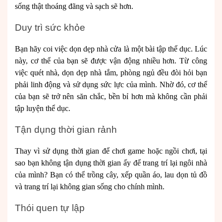
sống thật thoáng đãng và sạch sẽ hơn.
Duy trì sức khỏe
Bạn hãy coi việc dọn dẹp nhà cửa là một bài tập thể dục. Lúc
này, cơ thể của bạn sẽ được vận động nhiều hơn. Từ công
việc quét nhà, dọn dẹp nhà tắm, phòng ngủ đều đòi hỏi bạn
phải linh động và sử dụng sức lực của mình. Nhờ đó, cơ thể
của bạn sẽ trở nên săn chắc, bền bỉ hơn mà không cần phải
tập luyện thể dục.
Tận dụng thời gian rảnh
Thay vì sử dụng thời gian để chơi game hoặc ngồi chơi, tại
sao bạn không tận dụng thời gian ấy để trang trí lại ngôi nhà
của mình? Bạn có thể trồng cây, xếp quần áo, lau dọn tủ đồ
và trang trí lại không gian sống cho chính mình.
Thói quen tự lập