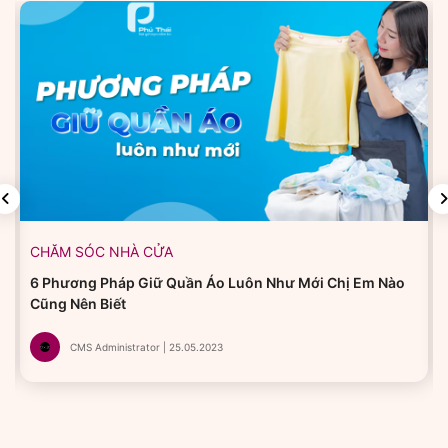
CHĂM SÓC NHÀ CỬA
6 Phương Pháp Giữ Quần Áo Luôn Như Mới Chị Em Nào
Cũng Nên Biết
CMS Administrator | 25.05.2023