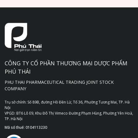
CÔNG TY CỔ PHẦN THƯƠNG MẠI DƯỢC PHẨM
PHÚ THÁI
PHU THAI PHARMACEUTICAL TRADING JOINT STOCK
COMPANY
Trụ sở chính: Số 89B, đường Hồ Đền Lừ, Tổ 36, Phường Tương Mai, TP. Hà
Nội
VPGD: BT6 Lô E9, Khu Đô Thị Vimeco Đường Phạm Hùng, Phường Yên Hoà,
TP. Hà Nội
Mã số thuế: 0104113230