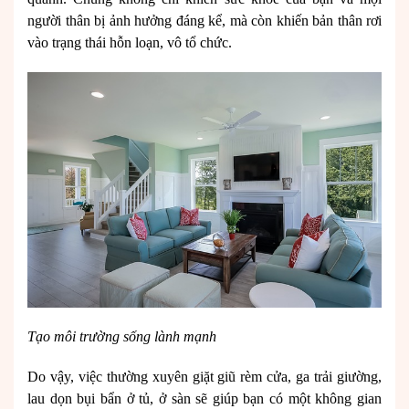
người thân bị ảnh hưởng đáng kể, mà còn khiến bản thân rơi
vào trạng thái hỗn loạn, vô tổ chức.
Tạo môi trường sống lành mạnh
Do vậy, việc thường xuyên giặt giũ rèm cửa, ga trải giường,
lau dọn bụi bẩn ở tủ, ở sàn sẽ giúp bạn có một không gian