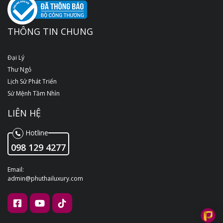
THÔNG TIN CHUNG
Đại Lý
Thư Ngỏ
Lịch Sử Phát Triển
Sứ Mệnh Tầm Nhìn
LIÊN HỆ
Hotline
098 129 4277
Email:
admin@phuthailuxury.com