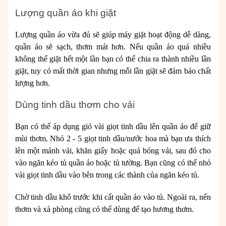
Lượng quần áo khi giặt
Lượng quần áo vừa đủ sẽ giúp máy giặt hoạt động dễ dàng,
quần áo sẽ sạch, thơm mát hơn. Nếu quần áo quá nhiều
không thể giặt hết một lần bạn có thể chia ra thành nhiều lần
giặt, tuy có mất thời gian nhưng mỗi lần giặt sẽ đảm bảo chất
lượng hơn.
Dùng tinh dầu thơm cho vải
Bạn có thể áp dụng giỏ vài giọt tinh dầu lên quần áo để giữ
mùi thơm. Nhỏ 2 - 5 giọt tinh dầu/nước hoa mà bạn ưa thích
lên một mảnh vải, khăn giấy hoặc quả bóng vải, sau đó cho
vào ngăn kéo tủ quần áo hoặc tủ tường. Bạn cũng có thể nhỏ
vài giọt tinh dầu vào bên trong các thành của ngăn kéo tủ.
Chờ tinh dầu khô trước khi cất quần áo vào tủ. Ngoài ra, nến
thơm và xà phòng cũng có thể dùng để tạo hương thơm.