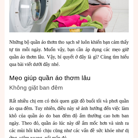
Những bộ quần áo thơm tho sạch sẽ luôn khiến bạn cảm thấy
tự tin mỗi ngày. Muốn vậy, bạn cần áp dụng các mẹo giữ
quần áo thơm lâu. Vậy, bí quyết ở đây là gì? Cùng tìm hiểu
qua bài viết dưới đây nhé.
Mẹo giúp quần áo thơm lâu
Không giặt ban đêm
Rất nhiều chị em có thói quen giặt đồ buổi tối và phơi quần
áo qua đêm. Tuy nhiên, điều này sẽ ảnh hưởng đến việc làm
khô của quần áo do ban đêm độ ẩm thường cao hơn ban
ngày. Theo đó, quần áo lúc này dễ ẩm mốc hơn và sinh ra
các mùi hôi khó chịu cũng như các vấn đề sức khỏe như dị
ứng, viêm xoang, nổi mẩn đỏ,...