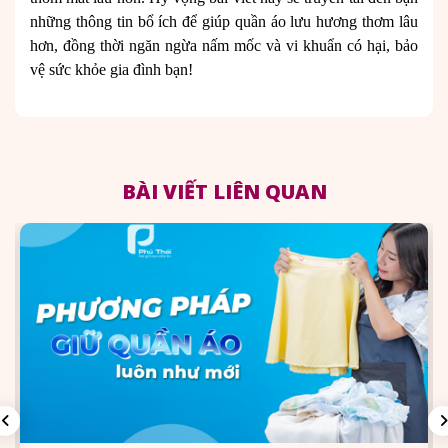
những thông tin bổ ích để giúp quần áo lưu hương thơm lâu
hơn, đồng thời ngăn ngừa nấm mốc và vi khuẩn có hại, bảo
vệ sức khỏe gia đình bạn!
BÀI VIẾT LIÊN QUAN