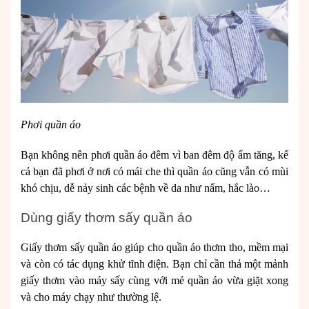
Phơi quần áo
Bạn không nên phơi quần áo đêm vì ban đêm độ ẩm tăng, kể
cả bạn đã phơi ở nơi có mái che thì quần áo cũng vẫn có mùi
khó chịu, dễ nảy sinh các bệnh về da như nấm, hắc lào…
Dùng giấy thơm sấy quần áo
Giấy thơm sấy quần áo giúp cho quần áo thơm tho, mềm mại
và còn có tác dụng khử tĩnh điện. Bạn chỉ cần thả một mảnh
giấy thơm vào máy sấy cùng với mẻ quần áo vừa giặt xong
và cho máy chạy như thường lệ.