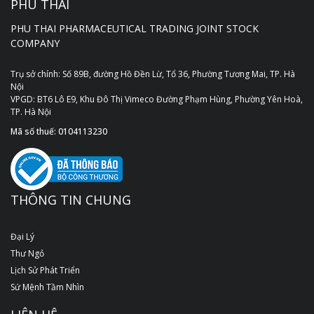
PHÚ THÁI
PHU THAI PHARMACEUTICAL TRADING JOINT STOCK
COMPANY
Trụ sở chính: Số 89B, đường Hồ Đền Lừ, Tổ 36, Phường Tương Mai, TP. Hà
Nội
VPGD: BT6 Lô E9, Khu Đô Thị Vimeco Đường Phạm Hùng, Phường Yên Hoà,
TP. Hà Nội
Mã số thuế: 0104113230
THÔNG TIN CHUNG
Đại Lý
Thư Ngỏ
Lịch Sử Phát Triển
Sứ Mệnh Tầm Nhìn