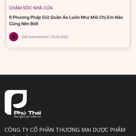
CHĂM SÓC NHÀ CỬA
6 Phương Pháp Giữ Quần Áo Luôn Như Mới Chị Em Nào
Cũng Nên Biết
CMS Administrator | 25.05.2023
CÔNG TY CỔ PHẦN THƯƠNG MẠI DƯỢC PHẨM