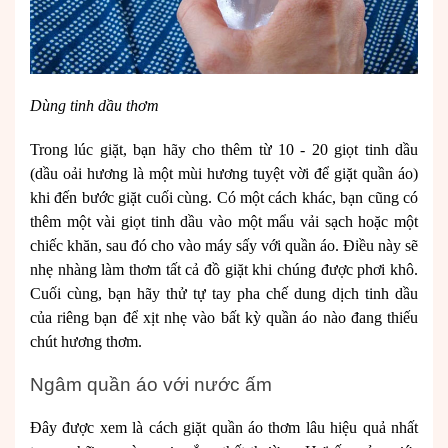
Dùng tinh dầu thơm
Trong lúc giặt, bạn hãy cho thêm từ 10 - 20 giọt tinh dầu
(dầu oải hương là một mùi hương tuyệt vời để giặt quần áo)
khi đến bước giặt cuối cùng. Có một cách khác, bạn cũng có
thêm một vài giọt tinh dầu vào một mẩu vải sạch hoặc một
chiếc khăn, sau đó cho vào máy sấy với quần áo. Điều này sẽ
nhẹ nhàng làm thơm tất cả đồ giặt khi chúng được phơi khô.
Cuối cùng, bạn hãy thử tự tay pha chế dung dịch tinh dầu
của riêng bạn để xịt nhẹ vào bất kỳ quần áo nào đang thiếu
chút hương thơm.
Ngâm quần áo với nước ấm
Đây được xem là cách giặt quần áo thơm lâu hiệu quả nhất