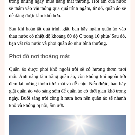
trong những ngày mưa nắng thất thường. Hơi ấm của nước
sẽ thấm vào vải thông qua quá trình ngâm, từ đó, quần áo sẽ
dễ dàng được làm khô hơn.
Sau khi hoàn tất quá trình giặt, bạn hãy ngâm quần áo vào
thau nước có nhiệt độ khoảng 60 độ C trong 10 phút/ Sau đó,
bạn vắt ráo nước và phơi quần áo như bình thường.
Phơi đồ nơi thoáng mát
Quần áo được phơi khô ngoài trời sẽ có hương thơm tươi
mới. Ánh nắng làm trắng quần áo, còn không khí ngoài trời
đem lại hương thơm tươi mát và dễ chịu. Nếu được, bạn hãy
giặt quần áo vào sáng sớm để quần áo có thời gian khô trong
ngày. Buổi sáng trời cũng ít mưa hơn nên quần áo sẽ nhanh
khô và không bị hôi, ẩm ướt.