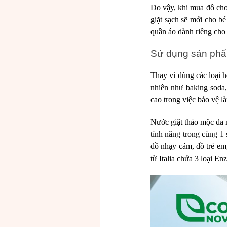
Do vậy, khi mua đồ cho 
giặt sạch sẽ mới cho b
quần áo dành riêng cho 
Sử dụng sản phẩ
Thay vì dùng các loại h
nhiên như baking soda
cao trong việc bảo vệ l
Nước giặt thảo mộc đa n
tính năng trong cùng 1
đồ nhạy cảm, đồ trẻ em
từ Italia chứa 3 loại E