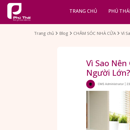
TRANG CHỦ
PHÚ THÁ
Trang chủ
Blog
CHĂM SÓC NHÀ CỬA
Vì S
Vì Sao Nên
Người Lớn
CMS Administrator | 2