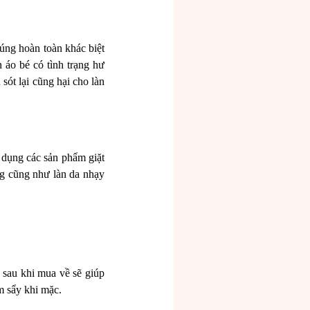
húng hoàn toàn khác biệt
 áo bé có tình trạng hư
sót lại cũng hại cho làn
 dụng các sản phẩm giặt
ng cũng như làn da nhạy
 sau khi mua về sẽ giúp
m sẩy khi mặc.