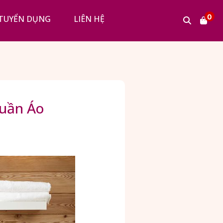
0
TUYỂN DỤNG
LIÊN HỆ
Quần Áo