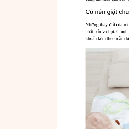
Có nên giặt ch
Những thay đổi của môi
chất bẩn và bụi. Chính 
khuẩn kèm theo mầm bện