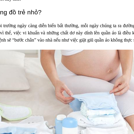
ung đồ trẻ nhỏ?
 trường ngày càng diễn biến bất thường, mỗi ngày chúng ta ra đường
vì thế, việc vi khuẩn và những chất dơ này dính lên quần áo là điều 
h sẽ “bước chân” vào nhà nếu như việc giặt giũ quần áo không thực 