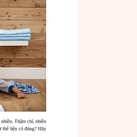
t nhiều. Thậm chí, nhiều
ư thế liệu có đúng? Hãy