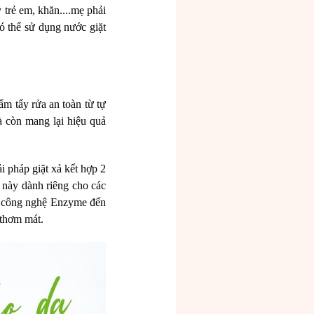
 trẻ em, khăn....mẹ phải
ó thể sử dụng nước giặt
ẩm tẩy rửa an toàn từ tự
 còn mang lại hiệu quả
i pháp giặt xả kết hợp 2
 này dành riêng cho các
ng công nghệ Enzyme đến
 thơm mát.