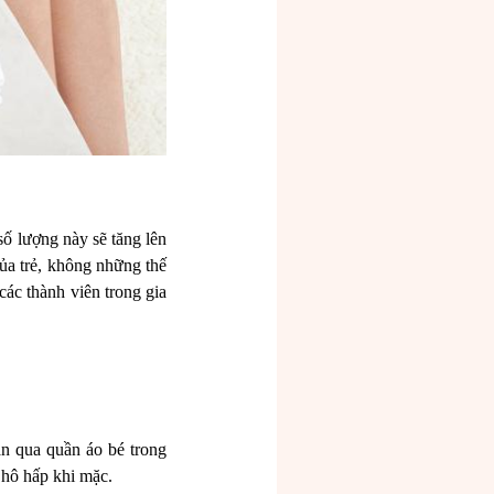
số lượng này sẽ tăng lên
ủa trẻ, không những thế
các thành viên trong gia
an qua quần áo bé trong
 hô hấp khi mặc.