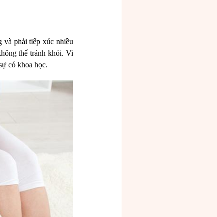
 và phải tiếp xúc nhiều
không thể tránh khỏi. Vi
sự có khoa học.