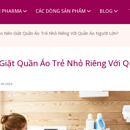
I PHARMA
CÁC DÒNG SẢN PHẨM
BLOG
ao Nên Giặt Quần Áo Trẻ Nhỏ Riêng Với Quần Áo Người Lớn?
 Giặt Quần Áo Trẻ Nhỏ Riêng Với 
?
3.05.2024