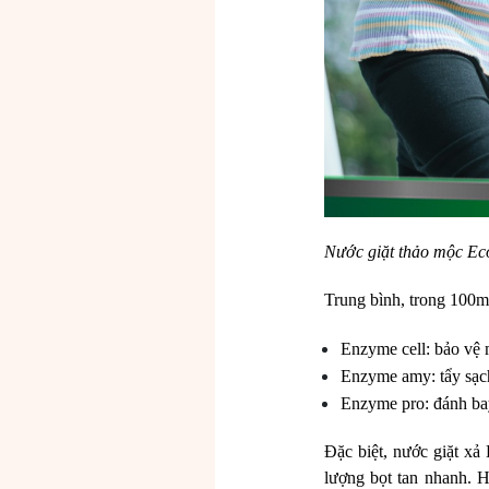
Nước giặt thảo mộc E
Trung bình, trong 100m
Enzyme cell: bảo vệ 
Enzyme amy: tẩy sạch
Enzyme pro: đánh bay
Đặc biệt, nước giặt x
lượng bọt tan nhanh. H