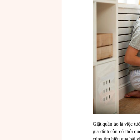
Giặt quần áo là việc tư
gia đình còn có thói q
cùng tìm hiểu qua bài v