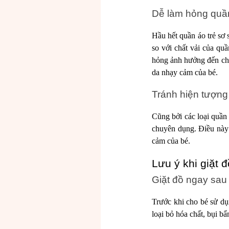
Dễ làm hỏng quầ
Hầu hết quần áo trẻ sơ 
so với chất vải của qu
hỏng ảnh hưởng đến chất
da nhạy cảm của bé.
Tránh hiện tượng
Cũng bởi các loại quần
chuyên dụng. Điều này 
cảm của bé.
Lưu ý khi giặt đ
Giặt đồ ngay sau
Trước khi cho bé sử dụ
loại bỏ hóa chất, bụi b