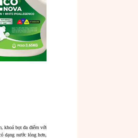
, khoá bọt đa điểm với
 có dạng nước lỏng hơn,