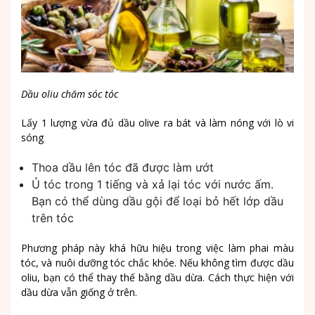
Dầu oliu chăm sóc tóc
Lấy 1 lượng vừa đủ dầu olive ra bát và làm nóng với lò vi
sóng
Thoa dầu lên tóc đã được làm ướt
Ủ tóc trong 1 tiếng và xả lại tóc với nước ấm.
Bạn có thể dùng dầu gội để loại bỏ hết lớp dầu
trên tóc
Phương pháp này khá hữu hiệu trong việc làm phai màu
tóc, và nuôi dưỡng tóc chắc khỏe. Nếu không tìm được dầu
oliu, bạn có thể thay thế bằng dầu dừa. Cách thực hiện với
dầu dừa vẫn giống ở trên.