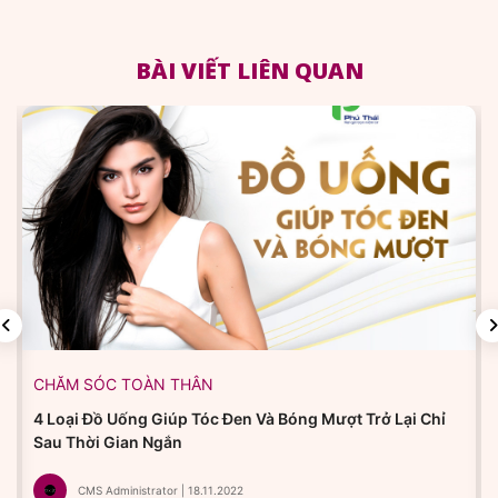
BÀI VIẾT LIÊN QUAN
CHĂM SÓC TOÀN THÂN
4 Loại Đồ Uống Giúp Tóc Đen Và Bóng Mượt Trở Lại Chỉ
Sau Thời Gian Ngắn
CMS Administrator | 18.11.2022