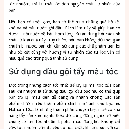
tóc nhuộm, trả lại mái tóc đen nguyên chất tự nhiên của
bạn.
Nếu bạn có thời gian, bạn có thể mua những quả bồ kết
khô và về nấu nước gội đầu. Cách làm này sẽ giúp bạn có
được 1 nồi nước bồ kết thơm lừng và tận dụng hết các tinh
chất từ loại quả này. Tuy nhiên, nếu bạn không đủ thời gian
chuẩn bị nước, bạn chỉ cần sử dụng các chế phẩm tiện lợi
như bồ kết cùng với hương vị tự nhiên của túi lọc vẫn có
hiệu quả cao trong quá trình sử dụng.
Sử dụng dầu gội tẩy màu tóc
Một trong những cách tốt nhất để lấy lại mái tóc của bạn
sau khi nhuộm là sử dụng dầu gội dầu bạc hà, có thể giúp
bạn trở lại màu đen dễ dàng và nhanh chóng. Các sản
phẩm chứa nhiều thành phần chính như tinh dầu bạc hà,
Nutrium 10,… là những thành phần chuyên biệt n sẽ có khả
năng tẩy rửa khá mạnh. Điều đó cũng đồng nghĩa với việc
chúng sẽ làm tóc nhuộm bị phai màu đáng kể. Không chỉ
vậy, tóc nhuộm vốn đã yếu do hóa chất, khi tiếp xúc với các