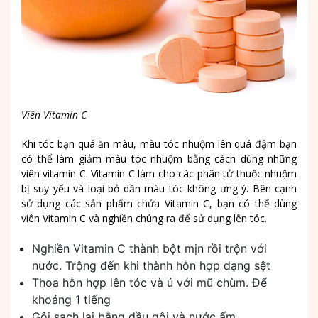
Viên Vitamin C
Khi tóc bạn quá ăn màu, màu tóc nhuộm lên quá đậm bạn
có thể làm giảm màu tóc nhuộm bằng cách dùng những
viên vitamin C. Vitamin C làm cho các phân tử thuốc nhuộm
bị suy yếu và loại bỏ dần màu tóc không ưng ý. Bên cạnh
sử dụng các sản phẩm chứa Vitamin C, bạn có thể dùng
viên Vitamin C và nghiền chúng ra để sử dụng lên tóc.
Nghiền Vitamin C thành bột mịn rồi trộn với
nước. Trộng đến khi thành hỗn hợp dạng sệt
Thoa hỗn hợp lên tóc và ủ với mũ chùm. Để
khoảng 1 tiếng
Gội sạch lại bằng dầu gội và nước ấm.