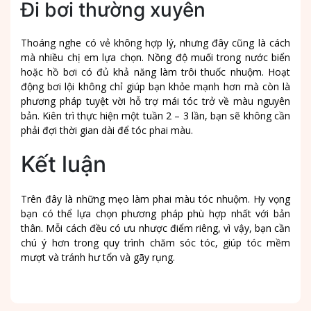
Đi bơi thường xuyên
Thoáng nghe có vẻ không hợp lý, nhưng đây cũng là cách
mà nhiều chị em lựa chọn. Nồng độ muối trong nước biển
hoặc hồ bơi có đủ khả năng làm trôi thuốc nhuộm. Hoạt
động bơi lội không chỉ giúp bạn khỏe mạnh hơn mà còn là
phương pháp tuyệt vời hỗ trợ mái tóc trở về màu nguyên
bản. Kiên trì thực hiện một tuần 2 – 3 lần, bạn sẽ không cần
phải đợi thời gian dài để tóc phai màu.
Kết luận
Trên đây là những mẹo làm phai màu tóc nhuộm. Hy vọng
bạn có thể lựa chọn phương pháp phù hợp nhất với bản
thân. Mỗi cách đều có ưu nhược điểm riêng, vì vậy, bạn cần
chú ý hơn trong quy trình chăm sóc tóc, giúp tóc mềm
mượt và tránh hư tổn và gãy rụng.