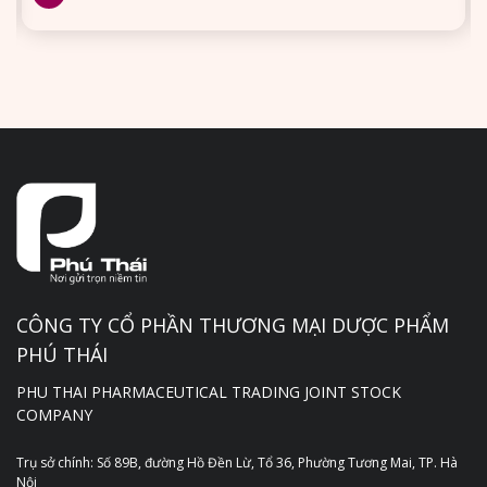
CÔNG TY CỔ PHẦN THƯƠNG MẠI DƯỢC PHẨM
PHÚ THÁI
PHU THAI PHARMACEUTICAL TRADING JOINT STOCK
COMPANY
Trụ sở chính: Số 89B, đường Hồ Đền Lừ, Tổ 36, Phường Tương Mai, TP. Hà
Nội