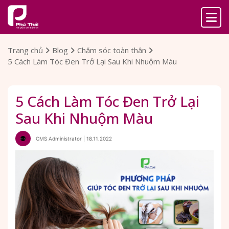
Trang chủ
Blog
Chăm sóc toàn thân
5 Cách Làm Tóc Đen Trở Lại Sau Khi Nhuộm Màu
5 Cách Làm Tóc Đen Trở Lại
Sau Khi Nhuộm Màu
CMS Administrator | 18.11.2022