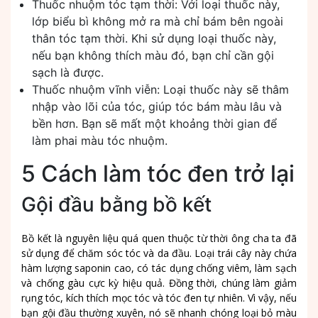
Thuốc nhuộm tóc tạm thời: Với loại thuốc này,
lớp biểu bì không mở ra mà chỉ bám bên ngoài
thân tóc tạm thời. Khi sử dụng loại thuốc này,
nếu bạn không thích màu đó, bạn chỉ cần gội
sạch là được.
Thuốc nhuộm vĩnh viễn: Loại thuốc này sẽ thâm
nhập vào lõi của tóc, giúp tóc bám màu lâu và
bền hơn. Bạn sẽ mất một khoảng thời gian để
làm phai màu tóc nhuộm.
5 Cách làm tóc đen trở lại
Gội đầu bằng bồ kết
Bồ kết là nguyên liệu quá quen thuộc từ thời ông cha ta đã
sử dụng để chăm sóc tóc và da đầu. Loại trái cây này chứa
hàm lượng saponin cao, có tác dụng chống viêm, làm sạch
và chống gàu cực kỳ hiệu quả. Đồng thời, chúng làm giảm
rụng tóc, kích thích mọc tóc và tóc đen tự nhiên. Vì vậy, nếu
bạn gội đầu thường xuyên, nó sẽ nhanh chóng loại bỏ màu