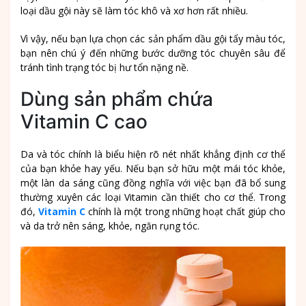
loại dầu gội này sẽ làm tóc khô và xơ hơn rất nhiều.
Vì vậy, nếu bạn lựa chọn các sản phẩm dầu gội tẩy màu tóc,
bạn nên chú ý đến những bước dưỡng tóc chuyên sâu để
tránh tình trạng tóc bị hư tổn nặng nề.
Dùng sản phẩm chứa
Vitamin C cao
Da và tóc chính là biểu hiện rõ nét nhất khẳng định cơ thể
của bạn khỏe hay yếu. Nếu bạn sở hữu một mái tóc khỏe,
một làn da sáng cũng đồng nghĩa với việc bạn đã bổ sung
thường xuyên các loại Vitamin cần thiết cho cơ thể. Trong
đó,
Vitamin C
chính là một trong những hoạt chất giúp cho
và da trở nên sáng, khỏe, ngăn rụng tóc.