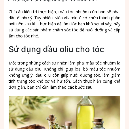
Chỉ cần kiên trì thực hiện, màu tóc nhuộm của bạn sẽ phai
dần đi như ý. Tuy nhiên, viên vitamin C có chứa thành phần
axit nên sau khi thực hiện dễ làm tóc bạn khô xơ. Vì vậy, hãy
sử dụng các sản phẩm chăm sóc tóc để nuôi dưỡng và cấp
ẩm cho tóc nhé.
Sử dụng dầu oliu cho tóc
Một trong những cách tự nhiên làm phai màu tóc nhuộm là
sử dụng dầu oliu. Không chỉ giúp loại bỏ màu tóc nhuộm
không ưng ý, dầu oliu còn giúp nuôi dưỡng tóc, làm giảm
tình trạng tóc khô xơ và hư tổn. Cách thực hiện cũng khá
đơn giản, bạn chỉ cần làm theo các bước sau: