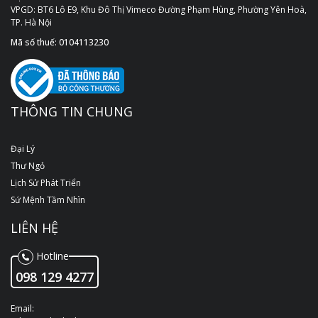
VPGD: BT6 Lô E9, Khu Đô Thị Vimeco Đường Phạm Hùng, Phường Yên Hoà,
TP. Hà Nội
Mã số thuế: 0104113230
THÔNG TIN CHUNG
Đại Lý
Thư Ngỏ
Lịch Sử Phát Triển
Sứ Mệnh Tầm Nhìn
LIÊN HỆ
Hotline
098 129 4277
Email: