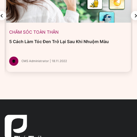
CHĂM SÓC TOÀN THÂN
5 Cách Làm Tóc Đen Trở Lại Sau Khi Nhuộm Màu
CMS Administrator | 18.11.2022