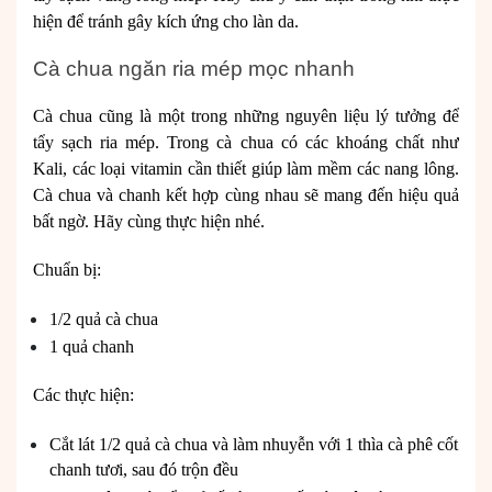
hiện để tránh gây kích ứng cho làn da.
Cà chua ngăn ria mép mọc nhanh
Cà chua cũng là một trong những nguyên liệu lý tưởng để
tẩy sạch ria mép. Trong cà chua có các khoáng chất như
Kali, các loại vitamin cần thiết giúp làm mềm các nang lông.
Cà chua và chanh kết hợp cùng nhau sẽ mang đến hiệu quả
bất ngờ. Hãy cùng thực hiện nhé.
Chuẩn bị:
1/2 quả cà chua
1 quả chanh
Các thực hiện:
Cắt lát 1/2 quả cà chua và làm nhuyễn với 1 thìa cà phê cốt
chanh tươi, sau đó trộn đều