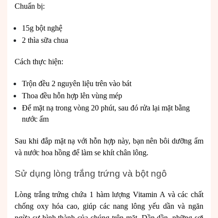
Chuẩn bị:
15g bột nghệ
2 thìa sữa chua
Cách thực hiện:
Trộn đều 2 nguyên liệu trên vào bát
Thoa đều hỗn hợp lên vùng mép
Để mặt nạ trong vòng 20 phút, sau đó rửa lại mặt bằng
nước ấm
Sau khi đắp mặt nạ với hỗn hợp này, bạn nên bôi dưỡng ẩm
và nước hoa hồng để làm se khít chân lông.
Sử dụng lòng trắng trứng và bột ngô
Lòng trắng trứng chứa 1 hàm lượng Vitamin A và các chất
chống oxy hóa cao, giúp các nang lông yếu dần và ngăn
ngừa sự hình thành của chúng trên mặt. Dần dần, những sợi