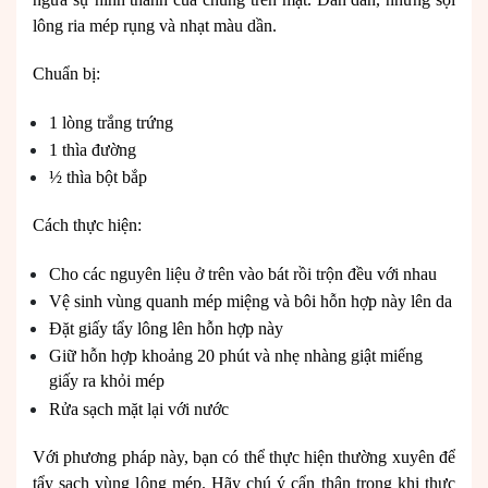
lông ria mép rụng và nhạt màu dần.
Chuẩn bị:
1 lòng trắng trứng
1 thìa đường
½ thìa bột bắp
Cách thực hiện:
Cho các nguyên liệu ở trên vào bát rồi trộn đều với nhau
Vệ sinh vùng quanh mép miệng và bôi hỗn hợp này lên da
Đặt giấy tẩy lông lên hỗn hợp này
Giữ hỗn hợp khoảng 20 phút và nhẹ nhàng giật miếng
giấy ra khỏi mép
Rửa sạch mặt lại với nước
Với phương pháp này, bạn có thể thực hiện thường xuyên để
tẩy sạch vùng lông mép. Hãy chú ý cẩn thận trong khi thực