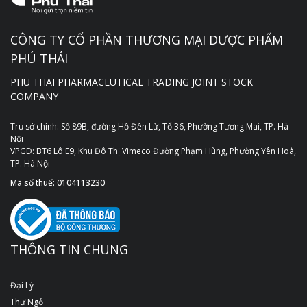
CÔNG TY CỔ PHẦN THƯƠNG MẠI DƯỢC PHẨM
PHÚ THÁI
PHU THAI PHARMACEUTICAL TRADING JOINT STOCK
COMPANY
Trụ sở chính: Số 89B, đường Hồ Đền Lừ, Tổ 36, Phường Tương Mai, TP. Hà
Nội
VPGD: BT6 Lô E9, Khu Đô Thị Vimeco Đường Phạm Hùng, Phường Yên Hoà,
TP. Hà Nội
Mã số thuế: 0104113230
THÔNG TIN CHUNG
Đại Lý
Thư Ngỏ