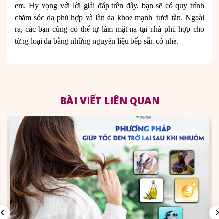
em. Hy vọng với lời giải đáp trên đây, bạn sẽ có quy trình
chăm sóc da phù hợp và làn da khoẻ mạnh, tươi tắn. Ngoài
ra, các bạn cũng có thể tự làm mặt nạ tại nhà phù hợp cho
từng loại da bằng những nguyên liệu bếp sẵn có nhé.
BÀI VIẾT LIÊN QUAN