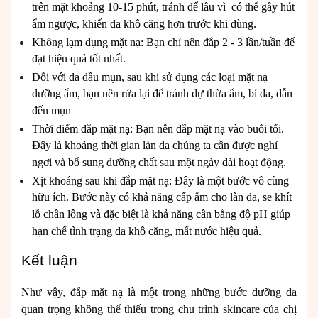
trên mặt khoảng 10-15 phút, tránh để lâu vì có thể gây hút
ẩm ngược, khiến da khô căng hơn trước khi dùng.
Không lạm dụng mặt nạ: Bạn chỉ nên đắp 2 - 3 lần/tuần để
đạt hiệu quả tốt nhất.
Đối với da dầu mụn, sau khi sử dụng các loại mặt nạ
dưỡng ẩm, bạn nên rửa lại để tránh dự thừa ẩm, bí da, dẫn
đến mụn
Thời điểm đắp mặt nạ: Bạn nên đắp mặt nạ vào buổi tối.
Đây là khoảng thời gian làn da chúng ta cần được nghỉ
ngơi và bổ sung dưỡng chất sau một ngày dài hoạt động.
Xịt khoáng sau khi đắp mặt nạ: Đây là một bước vô cùng
hữu ích. Bước này có khả năng cấp ẩm cho làn da, se khít
lỗ chân lông và đặc biệt là khả năng cân bằng độ pH giúp
hạn chế tình trạng da khô căng, mất nước hiệu quả.
Kết luận
Như vậy, đắp mặt nạ là một trong những bước dưỡng da
quan trọng không thể thiếu trong chu trình skincare của chị