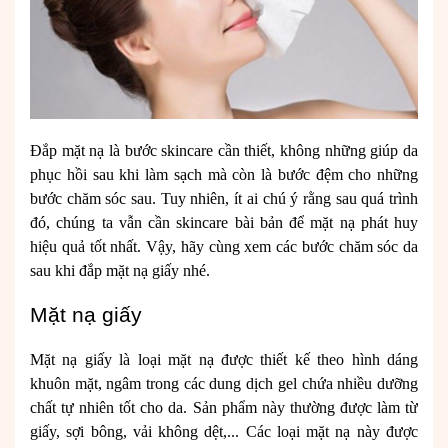
Đắp mặt nạ là bước skincare cần thiết, không những giúp da
phục hồi sau khi làm sạch mà còn là bước đệm cho những
bước chăm sóc sau. Tuy nhiên, ít ai chú ý rằng sau quá trình
đó, chúng ta vẫn cần skincare bài bản để mặt nạ phát huy
hiệu quả tốt nhất. Vậy, hãy cùng xem các bước chăm sóc da
sau khi đắp mặt nạ giấy nhé.
Mặt nạ giấy
Mặt nạ giấy là loại mặt nạ được thiết kế theo hình dáng
khuôn mặt, ngâm trong các dung dịch gel chứa nhiều dưỡng
chất tự nhiên tốt cho da. Sản phẩm này thường được làm từ
giấy, sợi bông, vải không dệt,... Các loại mặt nạ này được