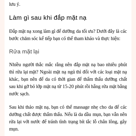
lưu ý.
Làm gì sau khi đắp mặt nạ
Đắp mặt nạ xong làm gì để dưỡng da tối ưu? Dưới đây là các
bước chăm sóc kế tiếp bạn có thể tham khảo và thực hiện:
Rửa mặt lại
Nhiều người thắc mắc rằng nên đắp mặt nạ bao nhiêu phút
thì rửa lại mặt? Ngoài mặt nạ ngủ thì đối với các loại mặt nạ
khác, bạn nên để da có thời gian để thẩm thấu dưỡng chất
sau khi gỡ bỏ lớp mặt nạ từ 15-20 phút rồi hẵng rửa mặt bằng
nước sạch.
Sau khi tháo mặt nạ, bạn có thể massage nhẹ cho da để các
dưỡng chất được thẩm thấu. Nếu là da dầu mụn, bạn vẫn nên
rửa lại với nước để tránh tình trạng bít tắc lỗ chân lông, gây
mụn.