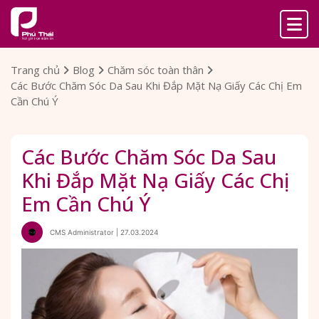
Trang chủ
Blog
Chăm sóc toàn thân
Các Bước Chăm Sóc Da Sau Khi Đắp Mặt Nạ Giấy Các Chị Em
Cần Chú Ý
Các Bước Chăm Sóc Da Sau
Khi Đắp Mặt Nạ Giấy Các Chị
Em Cần Chú Ý
CMS Administrator | 27.03.2024