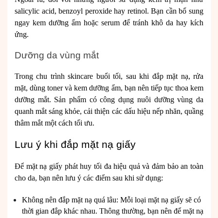
salicylic acid, benzoyl peroxide hay retinol. Bạn cần bổ sung
ngay kem dưỡng ẩm hoặc serum để tránh khô da hay kích
ứng.
Dưỡng da vùng mắt
Trong chu trình skincare buổi tối, sau khi đắp mặt nạ, rửa
mặt, dùng toner và kem dưỡng ẩm, bạn nên tiếp tục thoa kem
dưỡng mắt. Sản phẩm có công dụng nuôi dưỡng vùng da
quanh mắt sáng khỏe, cải thiện các dấu hiệu nếp nhăn, quầng
thâm mắt một cách tối ưu.
Lưu ý khi đắp mặt nạ giấy
Để mặt nạ giấy phát huy tối đa hiệu quả và đảm bảo an toàn
cho da, bạn nên lưu ý các điểm sau khi sử dụng:
Không nên đắp mặt nạ quá lâu: Mỗi loại mặt nạ giấy sẽ có
thời gian đắp khác nhau. Thông thường, bạn nên để mặt nạ