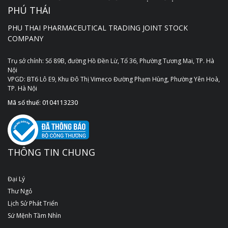
PHÚ THÁI
PHU THAI PHARMACEUTICAL TRADING JOINT STOCK
COMPANY
Trụ sở chính: Số 89B, đường Hồ Đền Lừ, Tổ 36, Phường Tương Mai, TP. Hà
Nội
VPGD: BT6 Lô E9, Khu Đô Thị Vimeco Đường Phạm Hùng, Phường Yên Hoà,
TP. Hà Nội
Mã số thuế: 0104113230
THÔNG TIN CHUNG
Đại Lý
Thư Ngỏ
Lịch Sử Phát Triển
Sứ Mệnh Tầm Nhìn