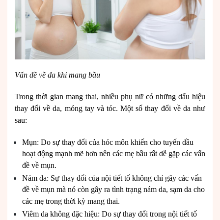
Vấn đề về da khi mang bầu
Trong thời gian mang thai, nhiều phụ nữ có những dấu hiệu
thay đổi về da, móng tay và tóc. Một số thay đổi về da như
sau:
Mụn: Do sự thay đổi của hóc môn khiến cho tuyến dầu
hoạt động mạnh mẽ hơn nên các mẹ bầu rất dễ gặp các vấn
đề về mụn.
Nám da: Sự thay đổi của nội tiết tố không chỉ gây các vấn
đề về mụn mà nó còn gây ra tình trạng nám da, sạm da cho
các mẹ trong thời kỳ mang thai.
Viêm da không đặc hiệu: Do sự thay đổi trong nội tiết tố