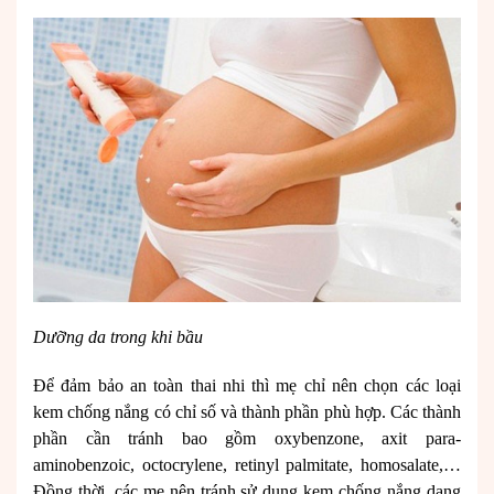
Dưỡng da trong khi bầu
Để đảm bảo an toàn thai nhi thì mẹ chỉ nên chọn các loại
kem chống nắng có chỉ số và thành phần phù hợp. Các thành
phần cần tránh bao gồm oxybenzone, axit para-
aminobenzoic, octocrylene, retinyl palmitate, homosalate,…
Đồng thời, các mẹ nên tránh sử dụng kem chống nắng dạng