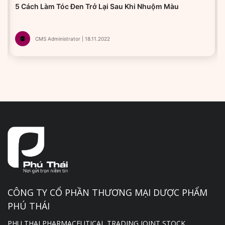
5 Cách Làm Tóc Đen Trở Lại Sau Khi Nhuộm Màu
CMS Administrator | 18.11.2022
CÔNG TY CỔ PHẦN THƯƠNG MẠI DƯỢC PHẨM
PHÚ THÁI
PHU THAI PHARMACEUTICAL TRADING JOINT STOCK