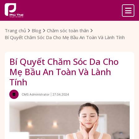
Trang chủ
Blog
Chăm sóc toàn thân
Bí Quyết Chăm Sóc Da Cho Mẹ Bầu An Toàn Và Lành Tính
Bí Quyết Chăm Sóc Da Cho
Mẹ Bầu An Toàn Và Lành
Tính
CMS Administrator | 27.04.2024