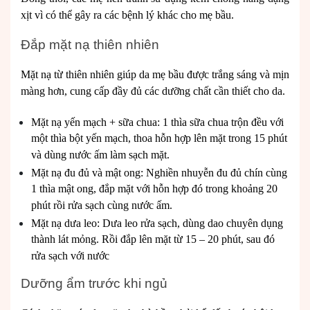
xịt vì có thể gây ra các bệnh lý khác cho mẹ bầu.
Đắp mặt nạ thiên nhiên
Mặt nạ từ thiên nhiên giúp da mẹ bầu được trắng sáng và mịn
màng hơn, cung cấp đầy đủ các dưỡng chất cần thiết cho da.
Mặt nạ yến mạch + sữa chua: 1 thìa sữa chua trộn đều với
một thìa bột yến mạch, thoa hỗn hợp lên mặt trong 15 phút
và dùng nước ấm làm sạch mặt.
Mặt nạ đu đủ và mật ong: Nghiền nhuyễn đu đủ chín cùng
1 thìa mật ong, đắp mặt với hỗn hợp đó trong khoảng 20
phút rồi rửa sạch cùng nước ấm.
Mặt nạ dưa leo: Dưa leo rửa sạch, dùng dao chuyên dụng
thành lát mỏng. Rồi đắp lên mặt từ 15 – 20 phút, sau đó
rửa sạch với nước
Dưỡng ẩm trước khi ngủ