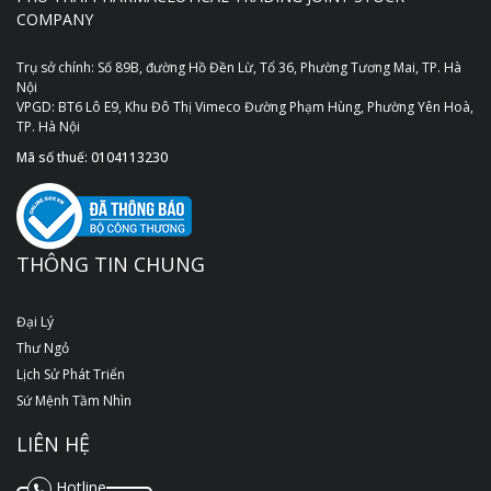
COMPANY
Trụ sở chính: Số 89B, đường Hồ Đền Lừ, Tổ 36, Phường Tương Mai, TP. Hà
Nội
VPGD: BT6 Lô E9, Khu Đô Thị Vimeco Đường Phạm Hùng, Phường Yên Hoà,
TP. Hà Nội
Mã số thuế: 0104113230
THÔNG TIN CHUNG
Đại Lý
Thư Ngỏ
Lịch Sử Phát Triển
Sứ Mệnh Tầm Nhìn
LIÊN HỆ
Hotline