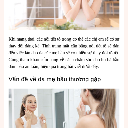
Khi mang thai, các nội tiết tố trong cơ thể các chị em sẽ có sự
thay đổi đáng kể. Tình trạng mất cân bằng nội tiết tố sẽ dẫn
đến việc làn da của các mẹ bầu sẽ có nhiều sự thay đổi rõ rệt.
Cùng tham khảo cẩm nang về cách chăm sóc da cho bà bầu
đảm bảo an toàn, hiệu quả trong bài viết dưới đây.
Vấn đề về da mẹ bầu thường gặp