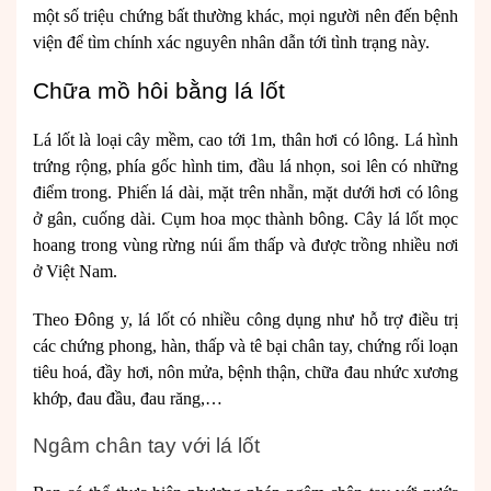
một số triệu chứng bất thường khác, mọi người nên đến bệnh
viện để tìm chính xác nguyên nhân dẫn tới tình trạng này.
Chữa mồ hôi bằng lá lốt
Lá lốt là loại cây mềm, cao tới 1m, thân hơi có lông. Lá hình
trứng rộng, phía gốc hình tim, đầu lá nhọn, soi lên có những
điểm trong. Phiến lá dài, mặt trên nhẵn, mặt dưới hơi có lông
ở gân, cuống dài. Cụm hoa mọc thành bông. Cây lá lốt mọc
hoang trong vùng rừng núi ẩm thấp và được trồng nhiều nơi
ở Việt Nam.
Theo Đông y, lá lốt có nhiều công dụng như hỗ trợ điều trị
các chứng phong, hàn, thấp và tê bại chân tay, chứng rối loạn
tiêu hoá, đầy hơi, nôn mửa, bệnh thận, chữa đau nhức xương
khớp, đau đầu, đau răng,…
Ngâm chân tay với lá lốt