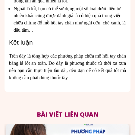
trọng khi ăn quá nhiều lá lốt.
Ngoài lá lốt, bạn có thể sử dụng một số loại dược liệu tự
nhiên khác cũng được đánh giá là có hiệu quả trong việc
chữa chứng đổ mồ hôi tay chân như ngải cứu, chè xanh, lá
dâu tằm…
Kết luận
Trên đây là tổng hợp các phương pháp chữa mồ hôi tay chân
bằng lá lốt an toàn. Do đây là phương thuốc từ thời xa xưa
nên bạn cần thực hiện lâu dài, đều đặn để có kết quả tốt mà
không cần phải dùng thuốc tây.
BÀI VIẾT LIÊN QUAN