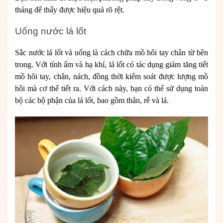
tháng để thấy được hiệu quả rõ rệt.
Uống nước lá lốt
Sắc nước lá lốt và uống là cách chữa mồ hôi tay chân từ bên
trong. Với tính ấm và hạ khí, lá lốt có tác dụng giảm tăng tiết
mồ hôi tay, chân, nách, đồng thời kiểm soát được lượng mồ
hôi mà cơ thể tiết ra. Với cách này, bạn có thể sử dụng toàn
bộ các bộ phận của lá lốt, bao gồm thân, rễ và lá.