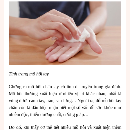
Tình trạng mồ hôi tay
Chứng ra mồ hôi chân tay có tính di truyền trong gia đình.
Mồ hôi thường xuất hiện ở nhiều vị trí khác nhau, nhất là
vùng dưới cánh tay, trán, sau lưng… Ngoài ra, đổ mồ hôi tay
chân còn là dấu hiệu nhận biết một số vấn đề sức khỏe như
nhiễm độc, thiếu dưỡng chất, cường giáp…
Do đó, khi thấy cơ thể tiết nhiều mồ hôi và xuất hiện thêm