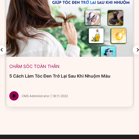
CHĂM SÓC TOÀN THÂN
5 Cách Làm Tóc Đen Trở Lại Sau Khi Nhuộm Màu
CMS Administrator | 18.11.2022