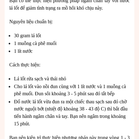
Bạn có thể thực hiện phương pháp ngâm chân tay với nước
lá lốt để giảm tình trạng ra mồ hôi khó chịu này.
Nguyên liệu chuẩn bị:
30 gram lá lốt
1 muỗng cà phê muối
1 lít nước
Cách thực hiện:
Lá lốt rửa sạch và thái nhỏ
Cho lá lốt vào nồi đun cùng với 1 lít nước và 1 muỗng cà
phê muối. Đun sôi khoảng 3 - 5 phút sau đó tắt bếp
Đổ nước lá lốt vừa đun ra một chiếc thau sạch sau đó chờ
nước nguội bớt (nhiệt độ khoảng 38 - 43 độ C) thì bắt đầu
tiến hành ngâm chân và tay. Bạn nên ngâm trong khoảng
15 phút.
Bạn nên kiên trì thực hiện phương pháp này trong vòng 1 - 3