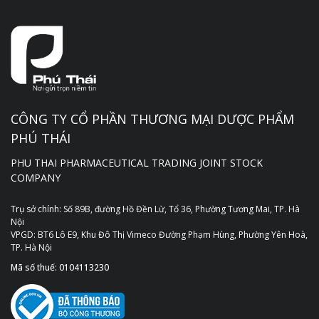
CÔNG TY CỔ PHẦN THƯƠNG MẠI DƯỢC PHẨM
PHÚ THÁI
PHU THAI PHARMACEUTICAL TRADING JOINT STOCK
COMPANY
Trụ sở chính: Số 89B, đường Hồ Đền Lừ, Tổ 36, Phường Tương Mai, TP. Hà
Nội
VPGD: BT6 Lô E9, Khu Đô Thị Vimeco Đường Phạm Hùng, Phường Yên Hoà,
TP. Hà Nội
Mã số thuế: 0104113230