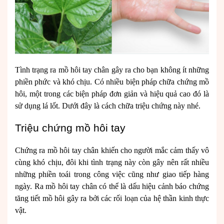
Tình trạng ra mồ hôi tay chân gây ra cho bạn không ít những
phiền phức và khó chịu. Có nhiều biện pháp chữa chứng mồ
hôi, một trong các biện pháp đơn giản và hiệu quả cao đó là
sử dụng lá lốt. Dưới đây là cách chữa triệu chứng này nhé.
Triệu chứng mồ hôi tay
Chứng ra mồ hôi tay chân khiến cho người mắc cảm thấy vô
cùng khó chịu, đôi khi tình trạng này còn gây nên rất nhiều
những phiền toái trong công việc cũng như giao tiếp hàng
ngày. Ra mồ hôi tay chân có thể là dấu hiệu cảnh báo chứng
tăng tiết mồ hôi gây ra bởi các rối loạn của hệ thần kinh thực
vật.