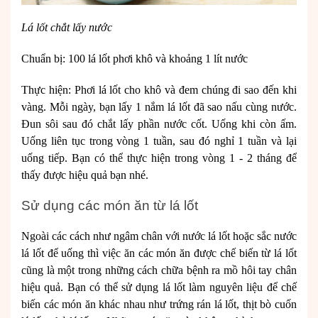
Lá lốt chắt lấy nước
Chuẩn bị: 100 lá lốt phơi khô và khoảng 1 lít nước
Thực hiện: Phơi lá lốt cho khô và đem chúng đi sao đến khi
vàng. Mỗi ngày, bạn lấy 1 nắm lá lốt đã sao nấu cùng nước.
Đun sôi sau đó chắt lấy phần nước cốt. Uống khi còn ấm.
Uống liên tục trong vòng 1 tuần, sau đó nghỉ 1 tuần và lại
uống tiếp. Bạn có thể thực hiện trong vòng 1 - 2 tháng để
thấy được hiệu quả bạn nhé.
Sử dụng các món ăn từ lá lốt
Ngoài các cách như ngâm chân với nước lá lốt hoặc sắc nước
lá lốt để uống thì việc ăn các món ăn được chế biến từ lá lốt
cũng là một trong những cách chữa bệnh ra mồ hôi tay chân
hiệu quả. Bạn có thể sử dụng lá lốt làm nguyên liệu để chế
biến các món ăn khác nhau như trứng rán lá lốt, thịt bò cuốn