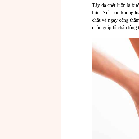
Tẩy da chết luôn là bư
hơn. Nếu bạn không loạ
chất và ngày càng thâm
chân giúp lỗ chân lông 