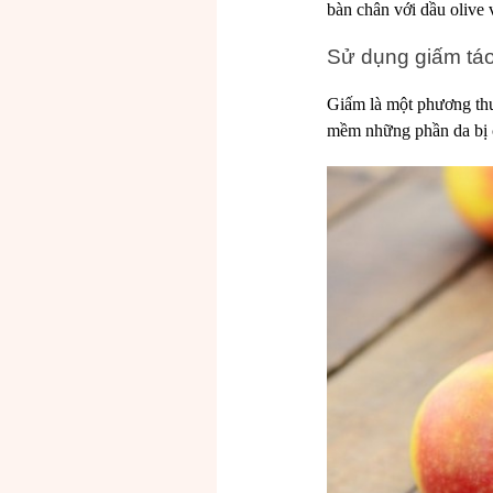
bàn chân với dầu olive
Sử dụng giấm tá
Giấm là một phương thu
mềm những phần da bị 