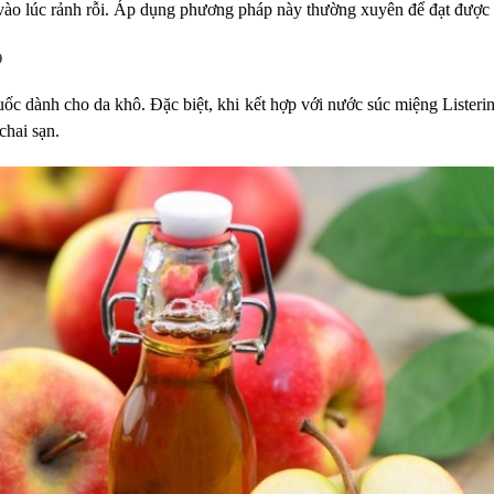
 vào lúc rảnh rỗi. Áp dụng phương pháp này thường xuyên để đạt được h
o
ốc dành cho da khô. Đặc biệt, khi kết hợp với nước súc miệng Listerin
chai sạn.