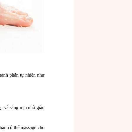
thành phần tự nhiên như
ại và sáng mịn nhờ giàu
 bạn có thể massage cho