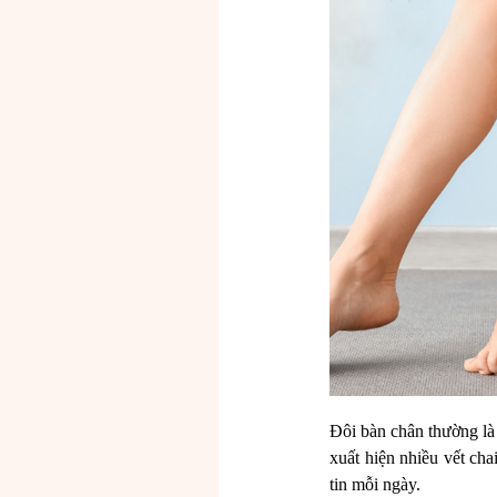
Đôi bàn chân thường là 
xuất hiện nhiều vết ch
tin mỗi ngày.