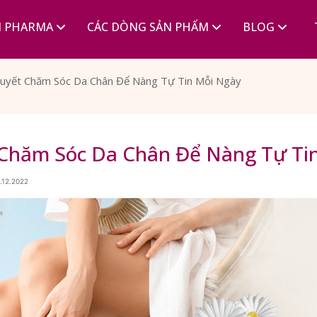
I PHARMA
CÁC DÒNG SẢN PHẨM
BLOG
Quyết Chăm Sóc Da Chân Để Nàng Tự Tin Mỗi Ngày
 Chăm Sóc Da Chân Để Nàng Tự Ti
.12.2022