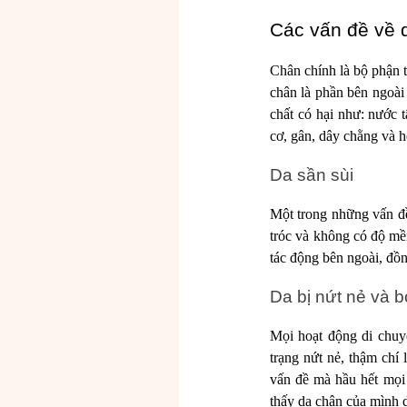
Các vấn đề về 
Chân chính là bộ phận 
chân là phần bên ngoài
chất có hại như: nước 
cơ, gân, dây chằng và 
Da sần sùi
Một trong những vấn đề 
tróc và không có độ mề
tác động bên ngoài, đồn
Da bị nứt nẻ và b
Mọi hoạt động di chuyể
trạng nứt nẻ, thậm chí
vấn đề mà hầu hết mọi 
thấy da chân của mình d