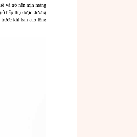
 sẽ và trở nên mịn màng
 giờ hấp thụ được dưỡng
 trước khi bạn cạo lông