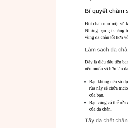
Bí quyết chăm 
Đôi chân như một vũ kh
Nhưng bạn lại chăng b
vùng da chân tốt hơn vớ
Làm sạch da châ
Đây là điều đầu tiên bạ
nếu muốn sở hữu làn da 
Bạn không nên sử dụn
rửa này sẽ chứa tricl
của bạn.
Bạn cũng có thể rửa 
của da chân.
Tẩy da chết châ