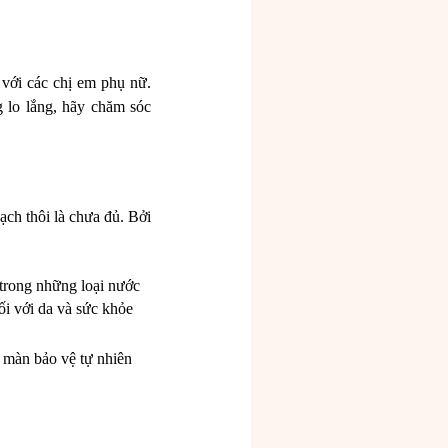
 với các chị em phụ nữ.
 lo lắng, hãy chăm sóc
ạch thôi là chưa đủ. Bởi
trong những loại nước
đối với da và sức khỏe
 màn bảo vệ tự nhiên