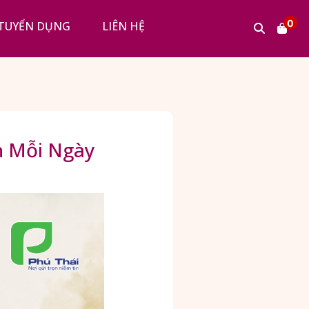
0
TUYỂN DỤNG
LIÊN HỆ
n Mỗi Ngày