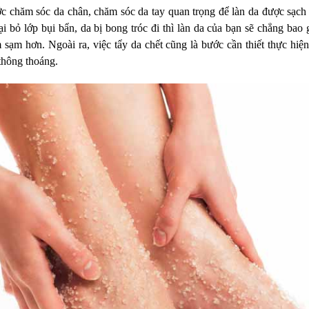
ớc chăm sóc da chân, chăm sóc da tay quan trọng để làn da được sạch
i bỏ lớp bụi bẩn, da bị bong tróc đi thì làn da của bạn sẽ chẳng bao
 sạm hơn. Ngoài ra, việc tẩy da chết cũng là bước cần thiết thực hiện
thông thoáng.