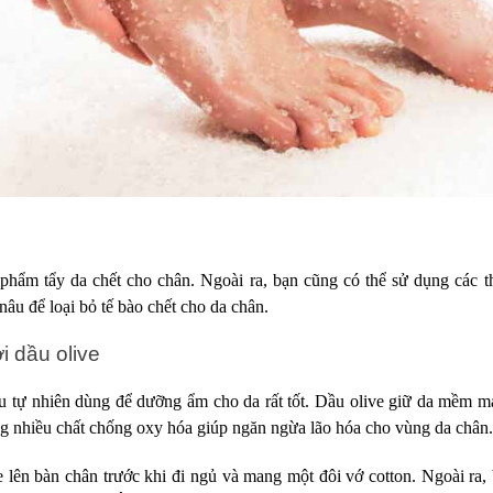
phẩm tẩy da chết cho chân. Ngoài ra, bạn cũng có thể sử dụng các 
âu để loại bỏ tế bào chết cho da chân.
 dầu olive
ệu tự nhiên dùng để dưỡng ẩm cho da rất tốt. Dầu olive giữ da mềm m
ng nhiều chất chống oxy hóa giúp ngăn ngừa lão hóa cho vùng da chân.
ve lên bàn chân trước khi đi ngủ và mang một đôi vớ cotton. Ngoài ra,