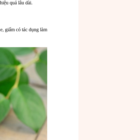
iệu quả lâu dài.
e, giấm có tác dụng làm