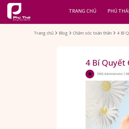
TRANG CHỦ
PHÚ THÁ
Trang chủ
Blog
Chăm sóc toàn thân
4 Bí 
4 Bí Quyết
CMS Administrator | 08