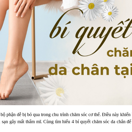
bộ phận dễ bị bỏ qua trong chu trình chăm sóc cơ thể. Điều này khiến
ai sạn gây mất thẩm mĩ. Cùng tìm hiểu 4 bí quyết chăm sóc da chân để