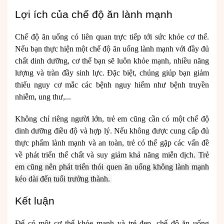
Lợi ích của chế độ ăn lành mạnh
Chế độ ăn uống có liên quan trực tiếp tới sức khỏe cơ thể.
Nếu bạn thực hiện một chế độ ăn uống lành mạnh với đầy đủ
chất dinh dưỡng, cơ thể bạn sẽ luôn khỏe mạnh, nhiều năng
lượng và tràn đầy sinh lực. Đặc biệt, chúng giúp bạn giảm
thiểu nguy cơ mắc các bệnh nguy hiểm như bệnh truyền
nhiễm, ung thư,...
Không chỉ riêng người lớn, trẻ em cũng cần có một chế độ
dinh dưỡng điều độ và hợp lý. Nếu không được cung cấp đủ
thực phẩm lành mạnh và an toàn, trẻ có thể gặp các vấn đề
về phát triển thể chất và suy giảm khả năng miễn dịch
. Trẻ
em cũng nên phát triển thói quen ăn uống không lành mạnh
kéo dài đến tuổi trưởng thành.
Kết luận
Để có một cơ thể khỏe mạnh và trẻ đẹp, chế độ ăn uống