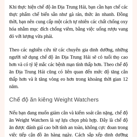
Khi thực hiện chế độ ăn Địa Trung Hải, bạn cần hạn chế các
thực phẩm chế biến sẵn như gà rán, thức ăn nhanh. Đồng
thời, bạn nên cung cấp một cách tự nhiên các chất chống oxy
hóa nhằm mục đích chống viêm, bằng việc uống rượu vang
đỏ với lượng vừa phải.
Theo các nghiên cứu từ các chuyên gia dinh dưỡng, những
người sử dụng chế độ ăn Địa Trung Hải sẽ có tuổi thọ cao
hơn và có tỷ lệ mắc các bệnh mạn tính thấp hơn. Theo chế độ
ăn Địa Trung Hải cũng có liên quan đến mức độ tăng cân
thấp hơn và ít tăng vòng eo hơn trong khoảng thời gian 12
năm.
Chế độ ăn kiêng Weight Watchers
Nếu bạn đang muốn giảm cân và kiểm soát cân nặng, chế độ
ăn Weight Watchers là sự lựa chọn phù hợp. Đây là chế độ
ăn được đánh giá cao bởi tính an toàn, không cực đoan trong
việc tiếp cận đồ ăn hàng ngày. Cách sắp xếp dinh dưỡng