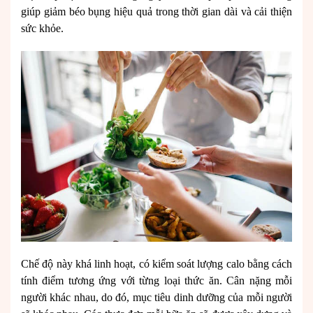
giúp giảm béo bụng hiệu quả trong thời gian dài và cải thiện
sức khỏe.
Chế độ này khá linh hoạt, có kiểm soát lượng calo bằng cách
tính điểm tương ứng với từng loại thức ăn. Cân nặng mỗi
người khác nhau, do đó, mục tiêu dinh dưỡng của mỗi người