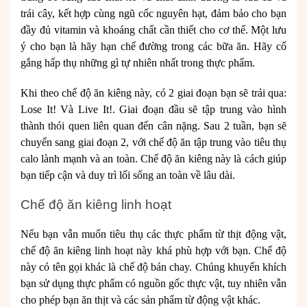
trái cây, kết hợp cùng ngũ cốc nguyên hạt, đảm bảo cho bạn
đầy đủ vitamin và khoáng chất cần thiết cho cơ thể. Một lưu
ý cho bạn là hãy hạn chế đường trong các bữa ăn. Hãy cố
gắng hấp thụ những gì tự nhiên nhất trong thực phẩm.
Khi theo chế độ ăn kiêng này, có 2 giai đoạn bạn sẽ trải qua:
Lose It! Và Live It!. Giai đoạn đầu sẽ tập trung vào hình
thành thói quen liên quan đến cân nặng. Sau 2 tuần, bạn sẽ
chuyển sang giai đoạn 2, với chế độ ăn tập trung vào tiêu thụ
calo lành mạnh và an toàn. Chế độ ăn kiêng này là cách giúp
bạn tiếp cận và duy trì lối sống an toàn về lâu dài.
Chế độ ăn kiêng linh hoạt
Nếu bạn vẫn muốn tiêu thụ các thực phẩm từ thịt động vật,
chế độ ăn kiêng linh hoạt này khá phù hợp với bạn. Chế độ
này có tên gọi khác là chế độ bán chay. Chúng khuyến khích
bạn sử dụng thực phẩm có nguồn gốc thực vật, tuy nhiên vẫn
cho phép bạn ăn thịt và các sản phẩm từ động vật khác.