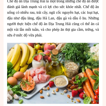
Chế độ ăn Địa Trung Hải là một trong những chế độ ăn được
đánh giá lành mạnh và có lợi cho sức khỏe nhất.
Chế độ ăn
uống có nhiều rau, trái cây, ngũ cốc nguyên hạt, các loại hạt,
đậu như đậu lăng, đậu Hà Lan, đậu gà và dầu ô liu. Những
người thực hiện chế độ ăn Địa Trung Hải cũng có thể ăn cá
một vài lần mỗi tuần, và cho phép ăn thịt gia cầm, trứng, và
sữa ở mức độ vừa phải.