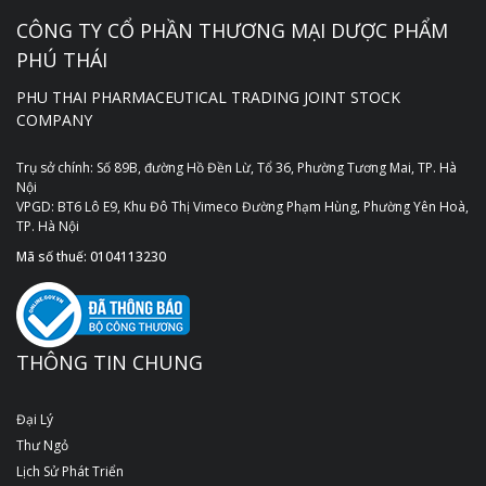
CÔNG TY CỔ PHẦN THƯƠNG MẠI DƯỢC PHẨM
PHÚ THÁI
PHU THAI PHARMACEUTICAL TRADING JOINT STOCK
COMPANY
Trụ sở chính: Số 89B, đường Hồ Đền Lừ, Tổ 36, Phường Tương Mai, TP. Hà
Nội
VPGD: BT6 Lô E9, Khu Đô Thị Vimeco Đường Phạm Hùng, Phường Yên Hoà,
TP. Hà Nội
Mã số thuế: 0104113230
THÔNG TIN CHUNG
Đại Lý
Thư Ngỏ
Lịch Sử Phát Triển