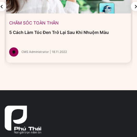
CHĂM SÓC TOÀN THÂN
5 Cách Làm Tóc Đen Trở Lại Sau Khi Nhuộm Màu
CMS Administrator | 18.11.2022