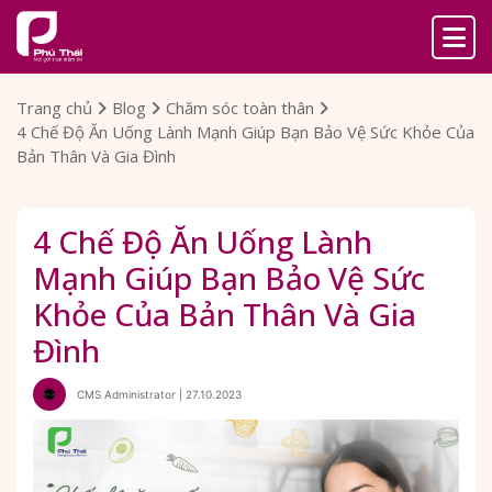
Trang chủ
Blog
Chăm sóc toàn thân
4 Chế Độ Ăn Uống Lành Mạnh Giúp Bạn Bảo Vệ Sức Khỏe Của
Bản Thân Và Gia Đình
4 Chế Độ Ăn Uống Lành
Mạnh Giúp Bạn Bảo Vệ Sức
Khỏe Của Bản Thân Và Gia
Đình
CMS Administrator | 27.10.2023