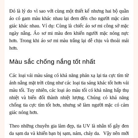
Đó là lý do vì sao với cùng một thiết kế nhưng hai bộ quần
áo có gam màu khác nhau lại đem đến cho người mặc cảm
giác khác nhau. Ví dụ: Cùng là chiếc áo sơ mi công sở mặc
ngày nắng. Áo sơ mi màu đen khiến người mặc nóng nực
hơn. Trong khi áo sơ mi màu trắng lại dễ chịu và thoải mái
hơn.
Màu sắc chống nắng tốt nhất
Các loại vải màu sáng có khả năng phản xạ lại tia cực tím từ
ánh nắng mặt trời cũng như các loại tia sáng khác tốt hơn vải
màu tối. Tuy nhiên, các loại áo màu tối có khả năng hấp thụ
nhiệt và biến đổi thành nhiệt lượng. Chúng có khả năng
chống tia cực tím tốt hơn, nhưng sẽ làm người mặc có cảm
giác nóng hơn.
Theo những chuyên gia làm đẹp, tia UV là nhân tố gây đen
da sạm da và khiến bạn bị sạm, nám, cháy da. Vậy nên mới