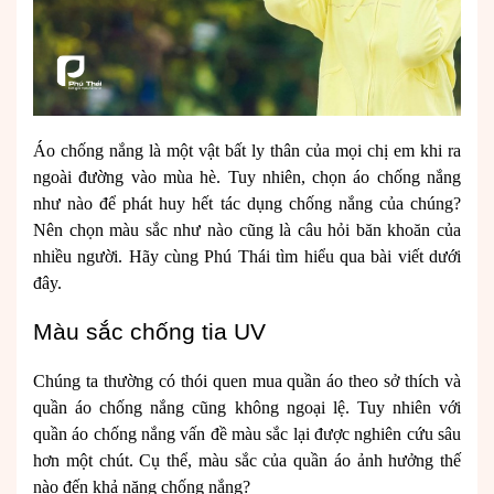
Áo chống nắng là một vật bất ly thân của mọi chị em khi ra
ngoài đường vào mùa hè. Tuy nhiên, chọn áo chống nắng
như nào để phát huy hết tác dụng chống nắng của chúng?
Nên chọn màu sắc như nào cũng là câu hỏi băn khoăn của
nhiều người. Hãy cùng Phú Thái tìm hiểu qua bài viết dưới
đây.
Màu sắc chống tia UV
Chúng ta thường có thói quen mua quần áo theo sở thích và
quần áo chống nắng cũng không ngoại lệ. Tuy nhiên với
quần áo chống nắng vấn đề màu sắc lại được nghiên cứu sâu
hơn một chút. Cụ thể, màu sắc của quần áo ảnh hưởng thế
nào đến khả năng chống nắng?