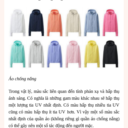
Áo chống nắng
Trong vật lý, màu sắc liên quan đến tính phản xạ và hấp thụ
ánh sáng. Có nghĩa là những gam màu khác nhau sẽ hấp thụ
một lượng tia UV nhất định. Có màu hấp thụ nhiều tia UV
cũng có màu hấp thụ ít tia UV hơn. Vì vậy một số màu sắc
nhất định của quần áo (không riêng gì quần áo chống nắng)
có thể gây nên một số tác động đến người mặc.