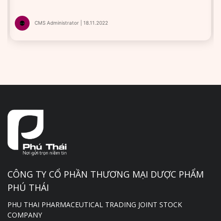
CMS Administrator | 18.11.2022
CÔNG TY CỔ PHẦN THƯƠNG MẠI DƯỢC PHẨM
PHÚ THÁI
PHU THAI PHARMACEUTICAL TRADING JOINT STOCK
COMPANY