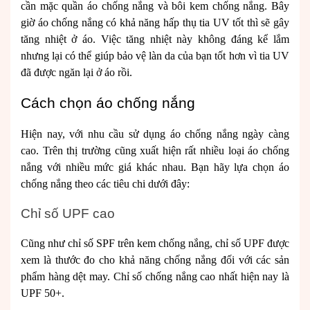
cần mặc quần áo chống nắng và bôi kem chống nắng. Bây
giờ áo chống nắng có khả năng hấp thụ tia UV tốt thì sẽ gây
tăng nhiệt ở áo. Việc tăng nhiệt này không đáng kể lắm
nhưng lại có thể giúp bảo vệ làn da của bạn tốt hơn vì tia UV
đã được ngăn lại ở áo rồi.
Cách chọn áo chống nắng
Hiện nay, với nhu cầu sử dụng áo chống nắng ngày càng
cao. Trên thị trường cũng xuất hiện rất nhiều loại áo chống
nắng với nhiều mức giá khác nhau. Bạn hãy lựa chọn áo
chống nắng theo các tiêu chi dưới đây:
Chỉ số UPF cao
Cũng như chỉ số SPF trên kem chống nắng, chỉ số UPF được
xem là thước đo cho khả năng chống nắng đối với các sản
phẩm hàng dệt may. Chỉ số chống nắng cao nhất hiện nay là
UPF 50+.