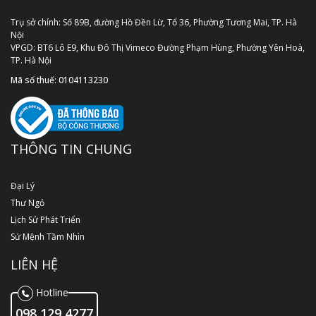
Trụ sở chính: Số 89B, đường Hồ Đền Lừ, Tổ 36, Phường Tương Mai, TP. Hà
Nội
VPGD: BT6 Lô E9, Khu Đô Thị Vimeco Đường Phạm Hùng, Phường Yên Hoà,
TP. Hà Nội
Mã số thuế: 0104113230
THÔNG TIN CHUNG
Đại Lý
Thư Ngỏ
Lịch Sử Phát Triển
Sứ Mệnh Tầm Nhìn
LIÊN HỆ
Hotline
098 129 4277