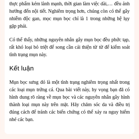
thực phẩm kém lành mạnh, thời gian làm việc dài,… đều ảnh
hưởng đến nội tiết. Nghiêm trọng hơn, chúng còn có thể gây
nhiễm độc gan, mọc mụn bọc chỉ là 1 trong những hệ lụy
gặp phải.
Có thể thấy, những nguyên nhân gây mụn bọc đều phức tạp,
rất khó loại bỏ triệt để song cần cải thiện từ từ để kiểm soát
tình trạng mụn này.
Kết luận
Mụn bọc sưng đỏ là một tình trạng nghiêm trọng nhất trong
các loại mụn trứng cá. Qua bài viết này, hy vọng bạn đã có
hình dung rõ ràng về mụn bọc và các nguyên nhân gây hình
thành loại mụn này trên mặt. Hãy chăm sóc da và điều trị
đúng cách để tránh các biến chứng có thể xảy ra nguy hiểm
nhé các bạn.