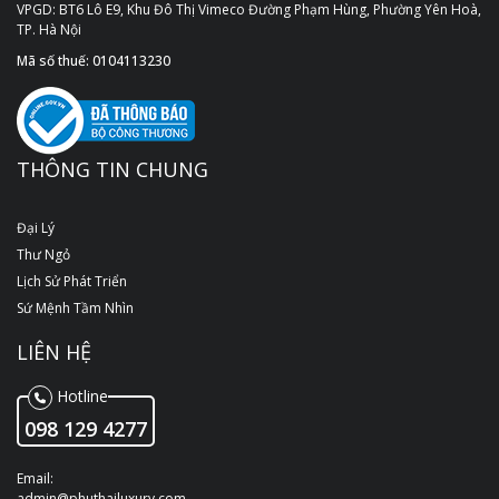
VPGD: BT6 Lô E9, Khu Đô Thị Vimeco Đường Phạm Hùng, Phường Yên Hoà,
TP. Hà Nội
Mã số thuế: 0104113230
THÔNG TIN CHUNG
Đại Lý
Thư Ngỏ
Lịch Sử Phát Triển
Sứ Mệnh Tầm Nhìn
LIÊN HỆ
Hotline
098 129 4277
Email:
admin@phuthailuxury.com