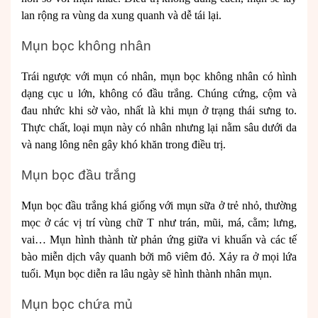
lan rộng ra vùng da xung quanh và dễ tái lại.
Mụn bọc không nhân
Trái ngược với mụn có nhân, mụn bọc không nhân có hình
dạng cục u lớn, không có đầu trắng. Chúng cứng, cộm và
đau nhức khi sờ vào, nhất là khi mụn ở trạng thái sưng to.
Thực chất, loại mụn này có nhân nhưng lại nằm sâu dưới da
và nang lông nên gây khó khăn trong điều trị.
Mụn bọc đầu trắng
Mụn bọc đầu trắng khá giống với mụn sữa ở trẻ nhỏ, thường
mọc ở các vị trí vùng chữ T như trán, mũi, má, cằm; lưng,
vai… Mụn hình thành từ phản ứng giữa vi khuẩn và các tế
bào miễn dịch vây quanh bởi mô viêm đỏ. Xảy ra ở mọi lứa
tuổi. Mụn bọc diễn ra lâu ngày sẽ hình thành nhân mụn.
Mụn bọc chứa mủ