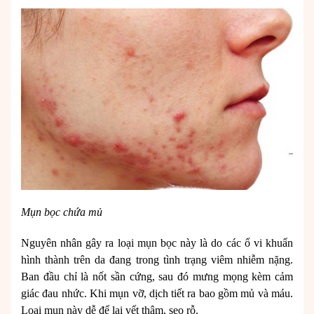
Mụn bọc chứa mủ
Nguyên nhân gây ra loại mụn bọc này là do các ổ vi khuẩn
hình thành trên da đang trong tình trạng viêm nhiễm nặng.
Ban đầu chỉ là nốt sần cứng, sau đó mưng mọng kèm cảm
giác đau nhức. Khi mụn vỡ, dịch tiết ra bao gồm mủ và máu.
Loại mụn này dễ để lại vết thâm, sẹo rỗ.