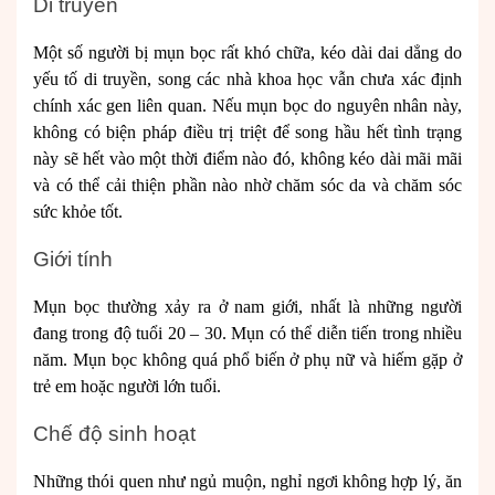
Di truyền
Một số người bị mụn bọc rất khó chữa, kéo dài dai dẳng do
yếu tố di truyền, song các nhà khoa học vẫn chưa xác định
chính xác gen liên quan. Nếu mụn bọc do nguyên nhân này,
không có biện pháp điều trị triệt để song hầu hết tình trạng
này sẽ hết vào một thời điểm nào đó, không kéo dài mãi mãi
và có thể cải thiện phần nào nhờ chăm sóc da và chăm sóc
sức khỏe tốt.
Giới tính
Mụn bọc thường xảy ra ở nam giới, nhất là những người
đang trong độ tuổi 20 – 30. Mụn có thể diễn tiến trong nhiều
năm. Mụn bọc không quá phổ biến ở phụ nữ và hiếm gặp ở
trẻ em hoặc người lớn tuổi.
Chế độ sinh hoạt
Những thói quen như ngủ muộn, nghỉ ngơi không hợp lý, ăn