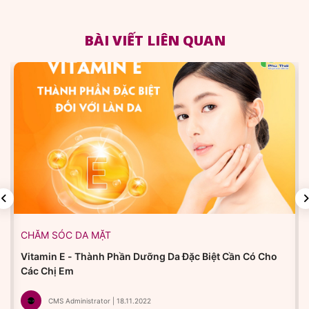
BÀI VIẾT LIÊN QUAN
CHĂM SÓC DA MẶT
Vitamin E - Thành Phần Dưỡng Da Đặc Biệt Cần Có Cho
Các Chị Em
CMS Administrator | 18.11.2022