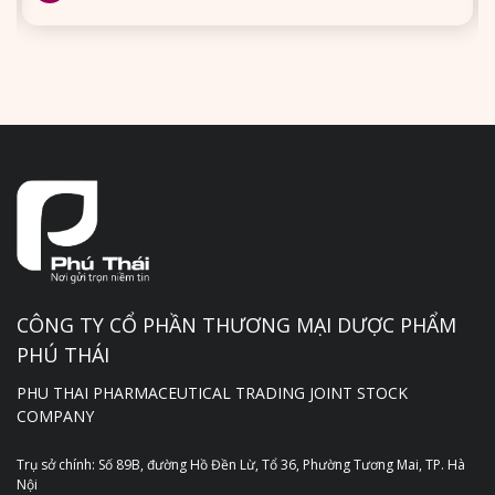
CÔNG TY CỔ PHẦN THƯƠNG MẠI DƯỢC PHẨM
PHÚ THÁI
PHU THAI PHARMACEUTICAL TRADING JOINT STOCK
COMPANY
Trụ sở chính: Số 89B, đường Hồ Đền Lừ, Tổ 36, Phường Tương Mai, TP. Hà
Nội