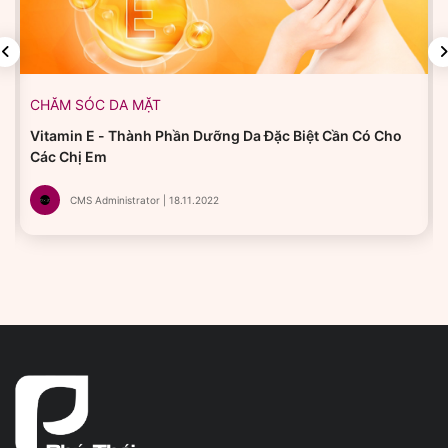
CHĂM SÓC DA MẶT
Vitamin E - Thành Phần Dưỡng Da Đặc Biệt Cần Có Cho
Các Chị Em
CMS Administrator | 18.11.2022