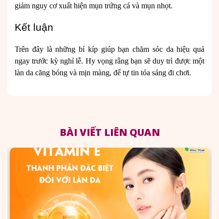
giảm nguy cơ xuất hiện mụn trứng cá và mụn nhọt.
Kết luận
Trên đây là những bí kíp giúp bạn chăm sóc da hiệu quả
ngay trước kỳ nghỉ lễ. Hy vọng rằng bạn sẽ duy trì được một
làn da căng bóng và mịn màng, để tự tin tỏa sáng đi chơi.
BÀI VIẾT LIÊN QUAN