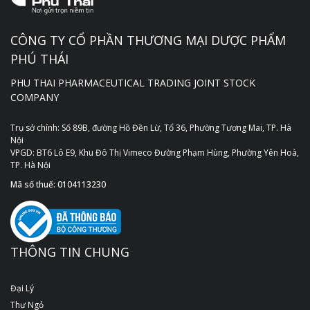
CÔNG TY CỔ PHẦN THƯƠNG MẠI DƯỢC PHẨM
PHÚ THÁI
PHU THAI PHARMACEUTICAL TRADING JOINT STOCK
COMPANY
Trụ sở chính: Số 89B, đường Hồ Đền Lừ, Tổ 36, Phường Tương Mai, TP. Hà
Nội
VPGD: BT6 Lô E9, Khu Đô Thị Vimeco Đường Phạm Hùng, Phường Yên Hoà,
TP. Hà Nội
Mã số thuế: 0104113230
THÔNG TIN CHUNG
Đại Lý
Thư Ngỏ