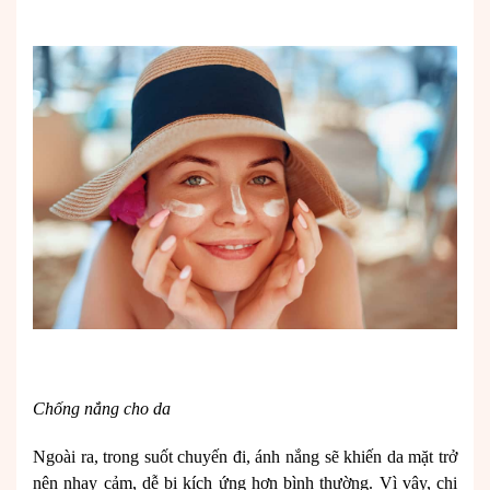
Chống nắng cho da
Ngoài ra, trong suốt chuyến đi, ánh nắng sẽ khiến da mặt trở
nên nhạy cảm, dễ bị kích ứng hơn bình thường. Vì vậy, chị