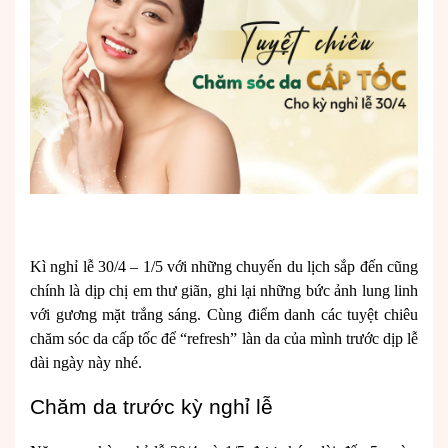
Kì nghỉ lễ 30/4 – 1/5 với những chuyến du lịch sắp đến cũng
chính là dịp chị em thư giãn, ghi lại những bức ảnh lung linh
với gương mặt trắng sáng. Cùng điểm danh các tuyệt chiêu
chăm sóc da cấp tốc để “refresh” làn da của mình trước dịp lễ
dài ngày này nhé.
Chăm da trước kỳ nghỉ lễ