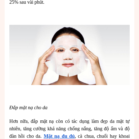
25% sau vài phút.
Đắp mặt nạ cho da
Hơn nữa, đắp mặt nạ còn có tác dụng làm đẹp da mặt tự
nhiên, tăng cường khả năng chống nắng, tăng độ ẩm và độ
đàn hồi cho da.
Mặt nạ đu đủ
, cà chua, chuối hay khoai