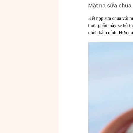
Mặt nạ sữa chua
Kết hợp sữa chua với m
thực phẩm này sẽ hỗ tr
nhờn bám dính. Hơn nữa