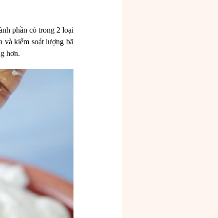
nh phần có trong 2 loại
a và kiểm soát lượng bã
ng hơn.