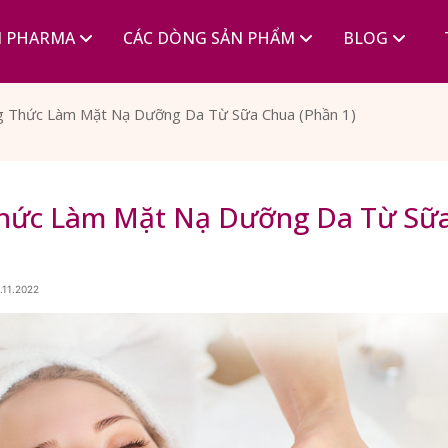
I PHARMA
CÁC DÒNG SẢN PHẨM
BLOG
g Thức Làm Mặt Nạ Dưỡng Da Từ Sữa Chua (Phần 1)
Thức Làm Mặt Nạ Dưỡng Da Từ Sữ
.11.2022