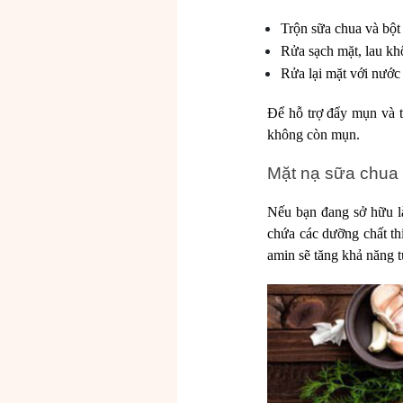
Trộn sữa chua và bột
Rửa sạch mặt, lau kh
Rửa lại mặt với nước
Để hỗ trợ đẩy mụn và t
không còn mụn.
Mặt nạ sữa chua 
Nếu bạn đang sở hữu l
chứa các dưỡng chất th
amin sẽ tăng khả năng 