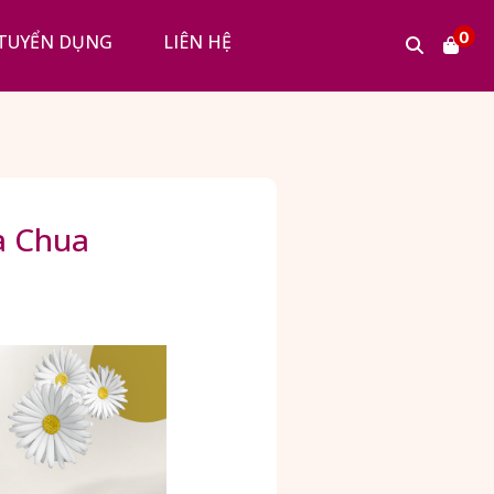
0
TUYỂN DỤNG
LIÊN HỆ
a Chua