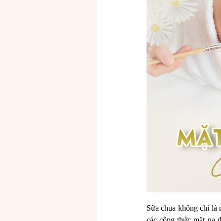
Sữa chua không chỉ là 
các công thức mặt nạ 