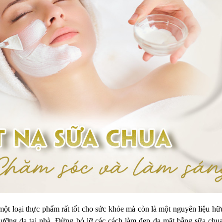
một loại thực phẩm rất tốt cho sức khỏe mà còn là một nguyên liệu hữu
dưỡng da tại nhà. Đừng bỏ lỡ
các cách làm đẹp da mặt bằng sữa chua