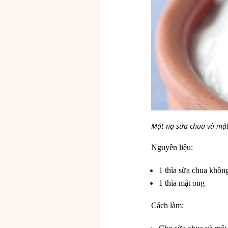
Mặt nạ sữa chua và mậ
Nguyên liệu:
1 thìa sữa chua khô
1 thìa mật ong
Cách làm: