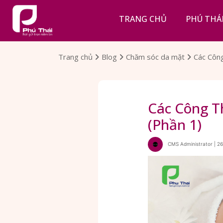
TRANG CHỦ
PHÚ THÁ
Trang chủ
Blog
Chăm sóc da mặt
Các Côn
Các Công 
(Phần 1)
CMS Administrator | 26