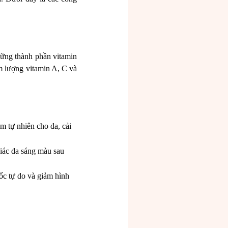
hững thành phần vitamin
àm lượng vitamin A, C và
m tự nhiên cho da, cải
giác da sáng màu sau
ốc tự do và giảm hình
i