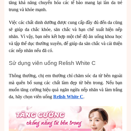
tăng khả năng chuyển hóa các tế bào mang lại làn da trẻ
trung và khỏe mạnh.
Việc các chất dinh dưỡng được cung cấp đầy đủ đến da cũng
sẽ giúp da chắc khỏe, săn chắc và hạn chế xuất hiện nếp
nhăn. Vì vậy, bạn nên kết hợp một chế độ ăn uống khoa học
và tập thể dục thường xuyên, để giúp da săn chắc và cải thiện
các nếp nhăn nếu đã có.
Sử dụng viên uống Relish White C
Thông thường, chị em thường chỉ chăm sóc da từ bên ngoài
mà quên bổ sung các chất làm đẹp từ bên trong. Nếu bạn
muốn tăng cường hiệu quả ngăn ngừa nếp nhăn và làm trắng
da, hãy chọn viên uống
Relish White C
.