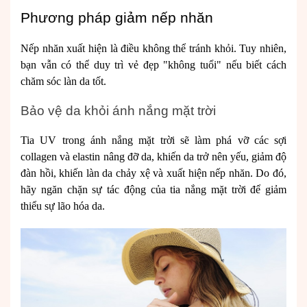
Phương pháp giảm nếp nhăn
Nếp nhăn xuất hiện là điều không thể tránh khỏi. Tuy nhiên,
bạn vẫn có thể duy trì vẻ đẹp "không tuổi" nếu biết cách
chăm sóc làn da tốt.
Bảo vệ da khỏi ánh nắng mặt trời
Tia UV trong ánh nắng mặt trời sẽ làm phá vỡ các sợi
collagen và elastin nâng đỡ da, khiến da trở nên yếu, giảm độ
đàn hồi, khiến làn da chảy xệ và xuất hiện nếp nhăn. Do đó,
hãy ngăn chặn sự tác động của tia nắng mặt trời để giảm
thiểu sự lão hóa da.