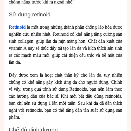
chống nắng trước khi ra ngoài nhé!
Sử dụng retinoid
Retinoid
là một trong những thành phần chống lão hóa được
nghiên cứu nhiều nhất. Retinoid có khả năng tăng cường sản
sinh collagen, giúp làn da mịn màng hơn. Chất dẫn xuất của
vitamin A này sẽ thúc đẩy tái tạo làn da và kích thích sản sinh
ra các mạch máu mới, giúp cải thiện cấu trúc và bề mặt của
làn da.
Đây được xem là hoạt chất thần kỳ cho làn da, tuy nhiên
chúng có khả năng gây kích ứng da cho người dùng. Chính
vì vậy, trong quá trình sử dụng Retinoids, bạn nên làm theo
các hướng dẫn của bác sĩ. Khi mới bắt đầu dùng retinoids,
bạn chỉ nên sử dụng 1 lần mỗi tuần. Sau khi da đã dần thích
nghi với retinoids, bạn có thể tăng dần tần suất sử dụng sản
phẩm.
Chế độ dinh dưỡng