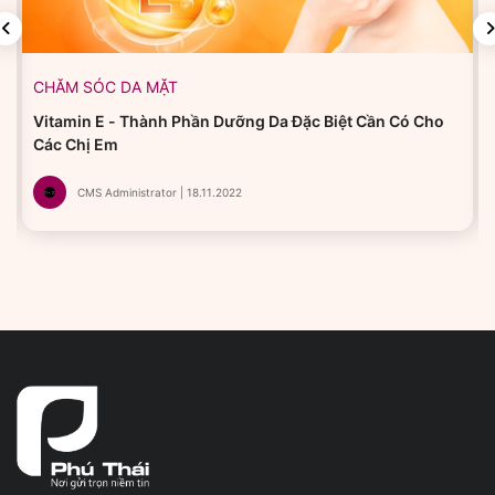
CHĂM SÓC DA MẶT
Vitamin E - Thành Phần Dưỡng Da Đặc Biệt Cần Có Cho
Các Chị Em
CMS Administrator | 18.11.2022