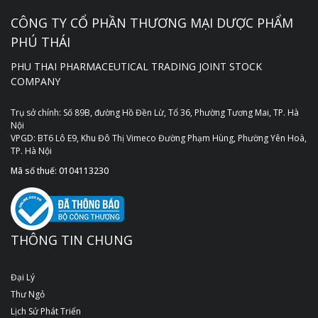
CÔNG TY CỔ PHẦN THƯƠNG MẠI DƯỢC PHẨM
PHÚ THÁI
PHU THAI PHARMACEUTICAL TRADING JOINT STOCK
COMPANY
Trụ sở chính: Số 89B, đường Hồ Đền Lừ, Tổ 36, Phường Tương Mai, TP. Hà
Nội
VPGD: BT6 Lô E9, Khu Đô Thị Vimeco Đường Phạm Hùng, Phường Yên Hoà,
TP. Hà Nội
Mã số thuế: 0104113230
THÔNG TIN CHUNG
Đại Lý
Thư Ngỏ
Lịch Sử Phát Triển