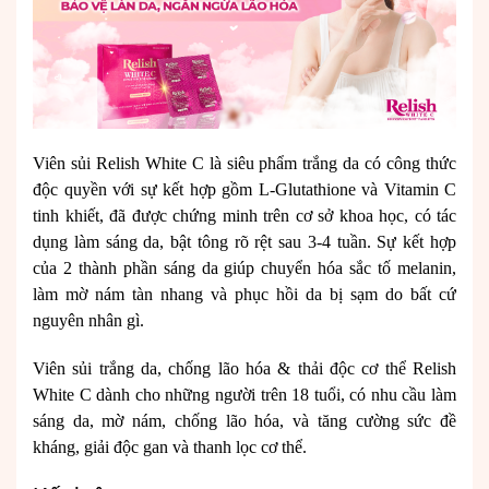
Viên sủi Relish White C là siêu phẩm trắng da có công thức
độc quyền với sự kết hợp gồm L-Glutathione và Vitamin C
tinh khiết, đã được chứng minh trên cơ sở khoa học, có tác
dụng làm sáng da, bật tông rõ rệt sau 3-4 tuần. Sự kết hợp
của 2 thành phần sáng da giúp chuyển hóa sắc tố melanin,
làm mờ nám tàn nhang và phục hồi da bị sạm do bất cứ
nguyên nhân gì.
Viên sủi trắng da, chống lão hóa & thải độc cơ thể Relish
White C dành cho những người trên 18 tuổi, có nhu cầu làm
sáng da, mờ nám, chống lão hóa, và tăng cường sức đề
kháng, giải độc gan và thanh lọc cơ thể.