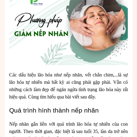
Các dấu hiệu lão hóa như nếp nhăn, vết chân chim,...là sự
lão hóa tự nhiên mà bất kỳ ai cũng phải gặp phải. Vẫn có
những cách làm đẹp để ngăn ngừa tình trạng lão hóa này rất
hiệu quả. Cùng tìm hiểu qua bài viết sau đây.
Quá trình hình thành nếp nhăn
Nếp nhăn gắn liền với quá trình lão hóa tự nhiên của con
người. Theo thời gian, đặc biệt là sau tuổi 35, làn da trở nên