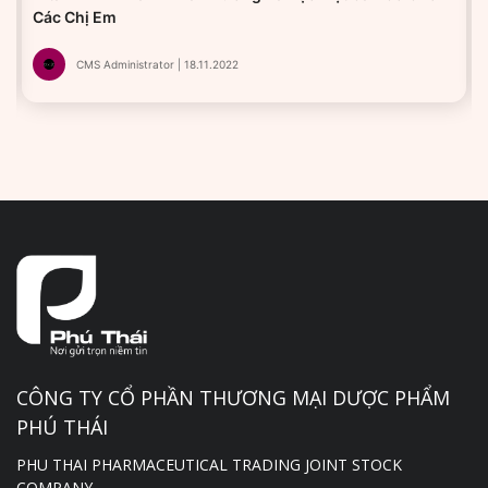
Các Chị Em
CMS Administrator | 18.11.2022
CÔNG TY CỔ PHẦN THƯƠNG MẠI DƯỢC PHẨM
PHÚ THÁI
PHU THAI PHARMACEUTICAL TRADING JOINT STOCK
COMPANY