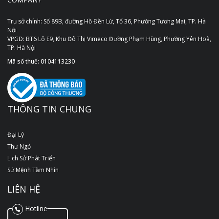
Trụ sở chính: Số 89B, đường Hồ Đền Lừ, Tổ 36, Phường Tương Mai, TP. Hà
Nội
VPGD: BT6 Lô E9, Khu Đô Thị Vimeco Đường Phạm Hùng, Phường Yên Hoà,
TP. Hà Nội
Mã số thuế: 0104113230
THÔNG TIN CHUNG
Đại Lý
Thư Ngỏ
Lịch Sử Phát Triển
Sứ Mệnh Tầm Nhìn
LIÊN HỆ
Hotline