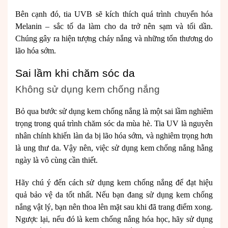
Bên cạnh đó, tia UVB sẽ kích thích quá trình chuyển hóa
Melanin – sắc tố da làm cho da trở nên sạm và tối dần.
Chúng gây ra hiện tượng cháy nắng và những tổn thương do
lão hóa sớm.
Sai lầm khi chăm sóc da
Không sử dụng kem chống nắng
Bỏ qua bước sử dụng kem chống nắng là một sai lầm nghiêm
trọng trong quá trình chăm sóc da mùa hè. Tia UV là nguyên
nhân chính khiến làn da bị lão hóa sớm, và nghiêm trọng hơn
là ung thư da. Vậy nên, việc sử dụng kem chống nắng hằng
ngày là vô cùng cần thiết.
Hãy chú ý đến cách sử dụng kem chống nắng để đạt hiệu
quả bảo vệ da tốt nhất. Nếu bạn đang sử dụng kem chống
nắng vật lý, bạn nên thoa lên mặt sau khi đã trang điểm xong.
Ngược lại, nếu đó là kem chống nắng hóa học, hãy sử dụng