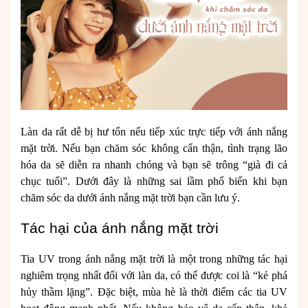
Làn da rất dễ bị hư tổn nếu tiếp xúc trực tiếp với ánh nắng
mặt trời. Nếu bạn chăm sóc không cẩn thận, tình trạng lão
hóa da sẽ diễn ra nhanh chóng và bạn sẽ trông “già đi cả
chục tuổi”. Dưới đây là những sai lầm phổ biến khi bạn
chăm sóc da dưới ánh nắng mặt trời bạn cần lưu ý.
Tác hại của ánh nắng mặt trời
Tia UV trong ánh nắng mặt trời là một trong những tác hại
nghiêm trọng nhất đối với làn da, có thể được coi là “kẻ phá
hủy thầm lặng”. Đặc biệt, mùa hè là thời điểm các tia UV