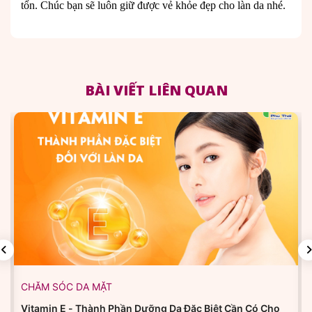
tổn. Chúc bạn sẽ luôn giữ được vẻ khỏe đẹp cho làn da nhé.
BÀI VIẾT LIÊN QUAN
CHĂM SÓC DA MẶT
Vitamin E - Thành Phần Dưỡng Da Đặc Biệt Cần Có Cho