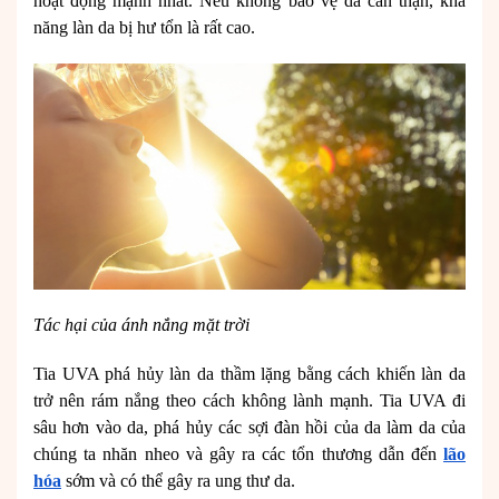
hoạt động mạnh nhất. Nếu không bảo vệ da cẩn thận, khả
năng làn da bị hư tổn là rất cao.
Tác hại của ánh nắng mặt trời
Tia UVA phá hủy làn da thầm lặng bằng cách khiến làn da
trở nên rám nắng theo cách không lành mạnh. Tia UVA đi
sâu hơn vào da, phá hủy các sợi đàn hồi của da làm da của
chúng ta nhăn nheo và gây ra các tổn thương dẫn đến
lão
hóa
sớm và có thể gây ra ung thư da.