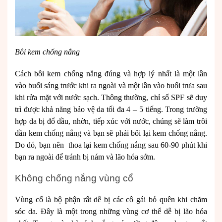
Bôi kem chống nắng
Cách bôi kem chống nắng đúng và hợp lý nhất là một lần
vào buổi sáng trước khi ra ngoài và một lần vào buổi trưa sau
khi rửa mặt với nước sạch. Thông thường, chỉ số SPF sẽ duy
trì được khả năng bảo vệ da tối đa 4 – 5 tiếng. Trong trường
hợp da bị đổ dầu, nhờn, tiếp xúc với nước, chúng sẽ làm trôi
dần kem chống nắng và bạn sẽ phải bôi lại kem chống nắng.
Do đó, bạn nên thoa lại kem chống nắng sau 60-90 phút khi
bạn ra ngoài để tránh bị nám và lão hóa sớm.
Không chống nắng vùng cổ
Vùng cổ là bộ phận rất dễ bị các cô gái bỏ quên khi chăm
sóc da. Đây là một trong những vùng cơ thể dễ bị lão hóa