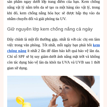
sản phẩm ngay dưới lớp trang điểm của bạn. Kem chống
nắng vật lý nằm trên da sẽ tạo ra một hàng rào vật lý, trong
khi đó, kem chống nắng hóa học sẽ được hấp thụ vào da
nhằm chuyển đổi và giải phóng tia UV.
Giữ nguyên lớp kem chống nắng cả ngày
Đây chính là một lỗi thường gặp, nhất là với các chị em làm
việc trong văn phòng. Tốt nhất, mỗi ngày bạn phải bôi
kem
chống nắng
ít nhất 2 lần để đảm bảo kết quả bảo vệ làn da.
Chỉ số SPF sẽ bị suy giảm dưới ánh nắng mặt trời và không
còn tác dụng bảo vệ làn da khỏi tia UVA và UVB sau 1 thời
gian sử dụng.