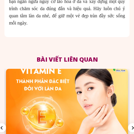
bạn ngăn ngừa nguy cơ lão hóa ở da và xây dựng một quy
trình chăm sóc da đúng đắn và hiệu quả. Hãy luôn chú ý
quan tâm làn da nhé, để giữ một vẻ đẹp tràn đầy sức sống
mỗi ngày.
BÀI VIẾT LIÊN QUAN