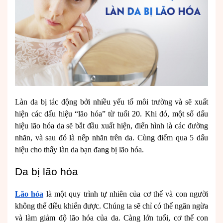
Làn da bị tác động bởi nhiều yếu tố môi trường và sẽ xuất
hiện các dấu hiệu “lão hóa” từ tuổi 20.
Khi đó, một số dấu
hiệu lão hóa da sẽ bắt đầu xuất hiện, điển hình là các đường
nhăn, và sau đó là nếp nhăn trên da. Cùng điểm qua 5 dấu
hiệu cho thấy làn da bạn đang bị lão hóa.
Da bị lão hóa
Lão hóa
là một quy trình tự nhiên của cơ thể và con người
không thể điều khiển được. Chúng ta sẽ chỉ có thể ngăn ngừa
và làm giảm độ lão hóa của da. Càng lớn tuổi, cơ thể con