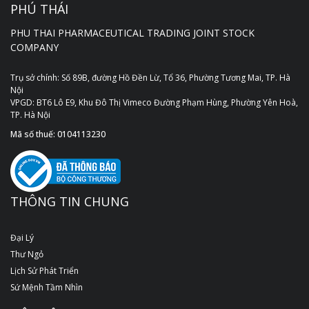
PHÚ THÁI
PHU THAI PHARMACEUTICAL TRADING JOINT STOCK
COMPANY
Trụ sở chính: Số 89B, đường Hồ Đền Lừ, Tổ 36, Phường Tương Mai, TP. Hà
Nội
VPGD: BT6 Lô E9, Khu Đô Thị Vimeco Đường Phạm Hùng, Phường Yên Hoà,
TP. Hà Nội
Mã số thuế: 0104113230
THÔNG TIN CHUNG
Đại Lý
Thư Ngỏ
Lịch Sử Phát Triển
Sứ Mệnh Tầm Nhìn