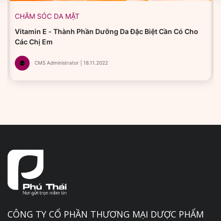
CHĂM SÓC DA MẶT
Vitamin E - Thành Phần Dưỡng Da Đặc Biệt Cần Có Cho
Các Chị Em
CMS Administrator | 18.11.2022
CÔNG TY CỔ PHẦN THƯƠNG MẠI DƯỢC PHẨM