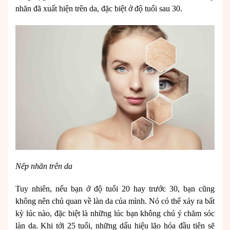
nhăn đã xuất hiện trên da, đặc biệt ở độ tuổi sau 30.
Nếp nhăn trên da
Tuy nhiên, nếu bạn ở độ tuổi 20 hay trước 30, bạn cũng
không nên chủ quan về làn da của mình. Nó có thể xảy ra bất
kỳ lúc nào, đặc biệt là những lúc bạn không chú ý chăm sóc
làn da. Khi tới 25 tuổi, những dấu hiệu lão hóa đầu tiên sẽ