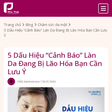
Trang chủ
Blog
Chăm sóc da mặt
5 Dấu Hiệu “Cảnh Báo” Làn Da Đang Bị Lão Hóa Bạn Cần Lưu
Ý
5 Dấu Hiệu “Cảnh Báo” Làn
Da Đang Bị Lão Hóa Bạn Cần
Lưu Ý
CMS Administrator | 03.01.2024