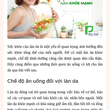
Sức khỏe của làn da là một yếu tố quan trọng ảnh hưởng đến
sức khỏe tổng thể của mỗi người. Để có một làn da khỏe
mạnh, chế độ dinh dưỡng cũng cần được quan tâm cẩn thận.
Hãy cùng điểm qua những thói quen ăn uống có lợi cho làn
da qua bài viết sau.
Chế độ ăn uống đối với làn da
Làn da đóng vai trò quan trọng trong việc bảo vệ cơ thể, bảo
vệ các cơ quan và mô bào khỏi các tác nhân bên ngoài. Một
làn da khỏe mạnh có khả năng giữ ẩm tốt, đàn hồi tốt và tổng
hợp collagen và elastin, hai loại protein quan trọng giúp da