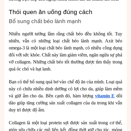
Thói quen ăn uống đúng cách
Bổ sung chất béo lành mạnh
Nhiều người tưởng lầm rằng chất béo đều không tốt. Tuy
nhiên, vẫn có những loại chất béo lành mạnh. Axit béo
omega-3 là một loại chất béo lành mạnh, có nhiều công dụng
đối với sức khỏe. Chất này làm giảm viêm, ngăn ngừa sự phá
vỡ collagen. Những chất béo tốt thường được tìm thấy trong
quả óc chó và hạt lanh.
Bạn có thể bổ sung quả bơ vào chế độ ăn của mình. Loại quả
này có chứa nhiều dinh dưỡng có lợi cho da, giúp làm mềm
và giữ ẩm cho da. Bên cạnh đó, hàm lượng
vitamin E
dồi
dào giúp tăng cường sản xuất collagen của da trong khi vẫn
duy trì được độ ẩm.
Collagen là một loại protein sợi được sản xuất trong cơ thể,
giúp sửa chữa các mô liên kết, đồng thời giữ cho tóc, móng