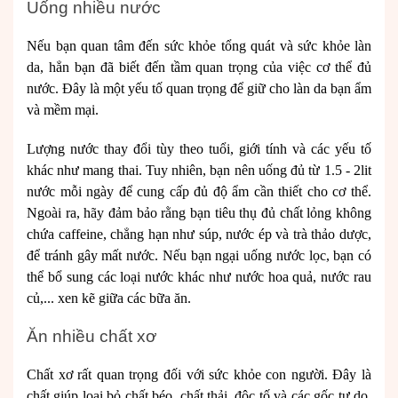
Uống nhiều nước
Nếu bạn quan tâm đến sức khỏe tổng quát và sức khỏe làn
da, hẳn bạn đã biết đến tầm quan trọng của việc cơ thể đủ
nước. Đây là một yếu tố quan trọng để giữ cho làn da bạn ẩm
và mềm mại.
Lượng nước thay đổi tùy theo tuổi, giới tính và các yếu tố
khác như mang thai. Tuy nhiên, bạn nên uống đủ từ 1.5 - 2lit
nước mỗi ngày để cung cấp đủ độ ẩm cần thiết cho cơ thể.
Ngoài ra, hãy đảm bảo rằng bạn tiêu thụ đủ chất lỏng không
chứa caffeine, chẳng hạn như súp, nước ép và trà thảo dược,
để tránh gây mất nước. Nếu bạn ngại uống nước lọc, bạn có
thể bổ sung các loại nước khác như nước hoa quả, nước rau
củ,... xen kẽ giữa các bữa ăn.
Ăn nhiều chất xơ
Chất xơ rất quan trọng đối với sức khỏe con người. Đây là
chất giúp loại bỏ chất béo, chất thải, độc tố và các gốc tự do,