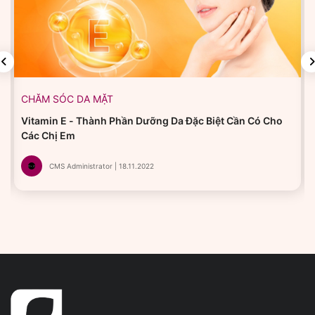
CHĂM SÓC DA MẶT
Vitamin E - Thành Phần Dưỡng Da Đặc Biệt Cần Có Cho
Các Chị Em
CMS Administrator | 18.11.2022