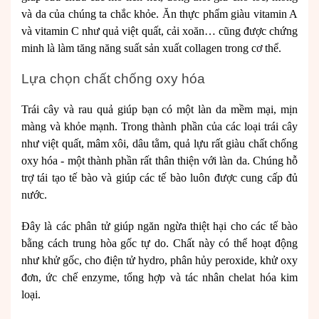
và da của chúng ta chắc khỏe. Ăn thực phẩm giàu vitamin A
và vitamin C như quả việt quất, cải xoăn… cũng được chứng
minh là làm tăng năng suất sản xuất collagen trong cơ thể.
Lựa chọn chất chống oxy hóa
Trái cây và rau quả giúp bạn có một làn da mềm mại, mịn
màng và khỏe mạnh. Trong thành phần của các loại trái cây
như việt quất, mâm xôi, dâu tằm, quả lựu rất giàu chất chống
oxy hóa - một thành phần rất thân thiện với làn da. Chúng hỗ
trợ tái tạo tế bào và giúp các tế bào luôn được cung cấp đủ
nước.
Đây là các phân tử giúp ngăn ngừa thiệt hại cho các tế bào
bằng cách trung hòa gốc tự do. Chất này có thể hoạt động
như khử gốc, cho điện tử hydro, phân hủy peroxide, khử oxy
đơn, ức chế enzyme, tổng hợp và tác nhân chelat hóa kim
loại.