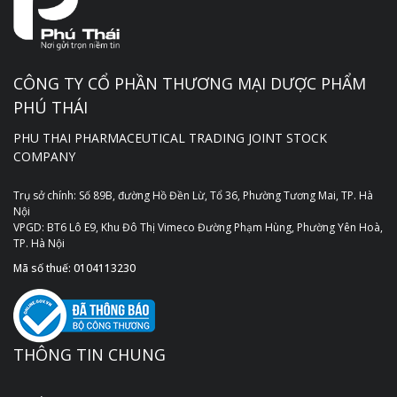
CÔNG TY CỔ PHẦN THƯƠNG MẠI DƯỢC PHẨM
PHÚ THÁI
PHU THAI PHARMACEUTICAL TRADING JOINT STOCK
COMPANY
Trụ sở chính: Số 89B, đường Hồ Đền Lừ, Tổ 36, Phường Tương Mai, TP. Hà
Nội
VPGD: BT6 Lô E9, Khu Đô Thị Vimeco Đường Phạm Hùng, Phường Yên Hoà,
TP. Hà Nội
Mã số thuế: 0104113230
THÔNG TIN CHUNG