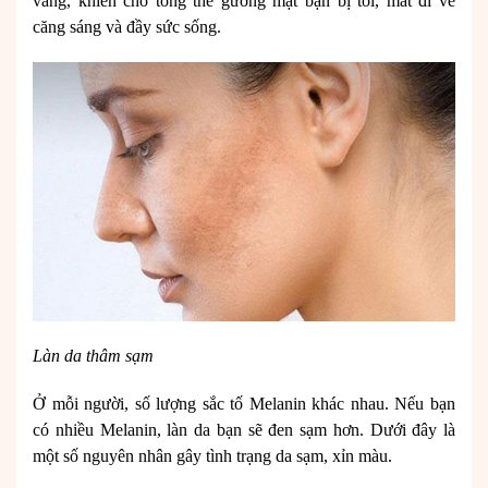
vàng, khiến cho tổng thể gương mặt bạn bị tối, mất đi vẻ
căng sáng và đầy sức sống.
Làn da thâm sạm
Ở mỗi người, số lượng sắc tố Melanin khác nhau. Nếu bạn
có nhiều Melanin, làn da bạn sẽ đen sạm hơn. Dưới đây là
một số nguyên nhân gây tình trạng da sạm, xỉn màu.