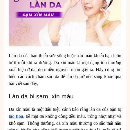
Làn da của bạn thiếu sức sống hoặc xỉn màu khiến bạn luôn
tự ti mỗi khi ra đường. Da xỉn màu là một dạng tổn thương
xuất hiện ở da, do nhiều nguyên nhân gây ra. Hãy cùng tìm
hiểu các cách chăm sóc da để làn da trở nên sáng khỏe qua
bài viết sau đây,
Làn da bị sạm, xỉn màu
Da xỉn màu là một dấu hiệu cảnh báo rằng làn da của bạn bị
lão hóa
, bề mặt da không đồng đều màu, trông nhợt nhạt và
khô sạm. Thông thường, da xỉn màu thường có sắc thái nâu