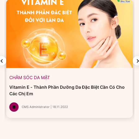
CHĂM SÓC DA MẶT
Vitamin E - Thành Phần Dưỡng Da Đặc Biệt Cần Có Cho
Các Chị Em
CMS Administrator | 18.11.2022