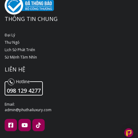
THÔNG TIN CHUNG
Đại Lý
Thư Ngỏ
Lịch Sử Phát Triển
Sứ Mệnh Tầm Nhìn
LIÊN HỆ
Hotline
098 129 4277
Email:
admin@phuthailuxury.com