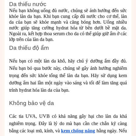
Da thiếu nước
Nếu bạn không uống đủ nước, chúng sẽ ảnh hưởng đến sức
khỏe làn da bạn. Khi bạn cung cấp đủ nước cho cơ thể, làn
da của bạn sẽ khỏe mạnh và căng bóng hơn. Uống nhiều
nước giúp tăng cường hydrat hóa từ bên dưới bề mặt da.
Ngoài ra, kết hợp thoa serum cho da có thể giúp giữ ẩm ở các
lớp trên của làn da bạn.
Da thiếu độ ẩm
Nếu bạn có một làn da khô, hãy chú ý dưỡng ẩm đầy đủ.
Nếu bạn bỏ qua bước này, chúng sẽ gây ảnh hưởng nghiêm
trọng đến sức khỏe tổng thể làn da bạn. Hãy sử dụng kem
dưỡng ẩm hai lần một ngày vào sáng và tối để làm tăng quá
trình hydrat hóa làn da của bạn.
Không bảo vệ da
Các tia UVA, UVB có khả năng gây hại cho làn da khá
nghiêm trọng. Đây là lý do mà bạn cần che chắn kỹ càng
bằng các loại mũ, kính, và
kem chống nắng
hằng ngày. Nếu