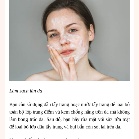
Làm sạch làn da
Bạn cần sử dụng dầu tẩy trang hoặc nước tẩy trang để loại bỏ
toàn bộ lớp trang điểm và kem chống nắng trên da mà không
làm bong tróc da. Sau đó, bạn hãy rửa mặt với sữa rửa mặt
để loại bỏ lớp dầu tẩy trang và bụi bẩn còn sót lại trên da.