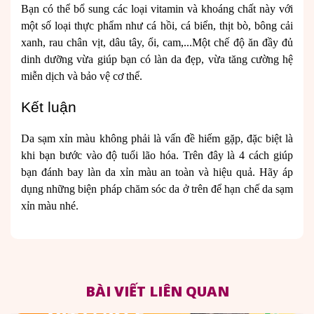
Bạn có thể bổ sung các loại vitamin và khoáng chất này với
một số loại thực phẩm như cá hồi, cá biển, thịt bò, bông cải
xanh, rau chân vịt, dâu tây, ổi, cam,...Một chế độ ăn đầy đủ
dinh dưỡng vừa giúp bạn có làn da đẹp, vừa tăng cường hệ
miễn dịch và bảo vệ cơ thể.
Kết luận
Da sạm xỉn màu không phải là vấn đề hiếm gặp, đặc biệt là
khi bạn bước vào độ tuổi lão hóa. Trên đây là 4 cách giúp
bạn đánh bay làn da xỉn màu an toàn và hiệu quả. Hãy áp
dụng những biện pháp chăm sóc da ở trên để hạn chế da sạm
xỉn màu nhé.
BÀI VIẾT LIÊN QUAN