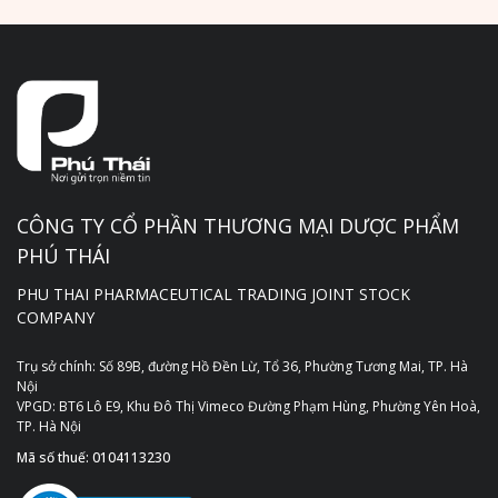
CÔNG TY CỔ PHẦN THƯƠNG MẠI DƯỢC PHẨM
PHÚ THÁI
PHU THAI PHARMACEUTICAL TRADING JOINT STOCK
COMPANY
Trụ sở chính: Số 89B, đường Hồ Đền Lừ, Tổ 36, Phường Tương Mai, TP. Hà
Nội
VPGD: BT6 Lô E9, Khu Đô Thị Vimeco Đường Phạm Hùng, Phường Yên Hoà,
TP. Hà Nội
Mã số thuế: 0104113230