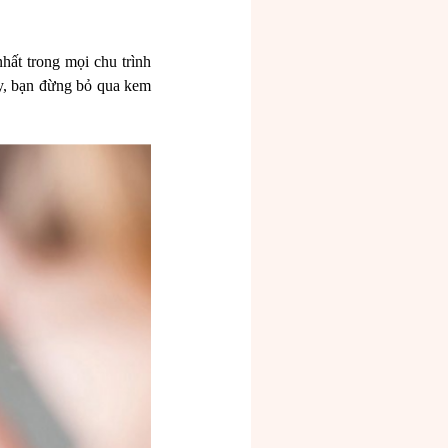
ất trong mọi chu trình
ậy, bạn đừng bỏ qua kem