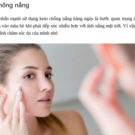
hống nắng
u nhấn mạnh sử dụng kem chống nắng hàng ngày là bước quan trọng nh
là vào mùa hè khi phải tiếp xúc nhiều hơn với ánh nắng mặt trời. Vì v
rình chăm sóc da của mình nhé.