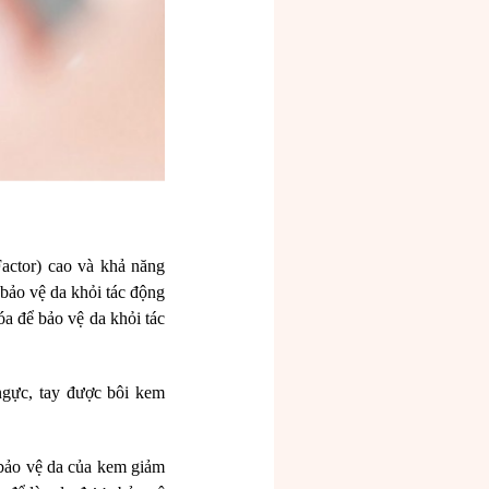
actor) cao và khả năng
bảo vệ da khỏi tác động
a để bảo vệ da khỏi tác
ngực, tay được bôi kem
 bảo vệ da của kem giảm