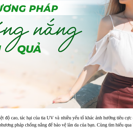
iệt độ cao, tác hại của tia UV và nhiều yếu tố khác ảnh hưởng tiêu cực
phương pháp chống nắng để bảo vệ làn da của bạn. Cùng tìm hiểu qua b