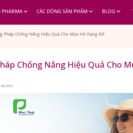
I PHARMA
CÁC DÒNG SẢN PHẨM
BLOG
g Pháp Chống Nắng Hiệu Quả Cho Mùa Hè Rạng Rỡ
Pháp Chống Nắng Hiệu Quả Cho M
4.08.2023