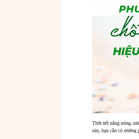
Thời tiết nắng nóng, nh
này, bạn cần có những 