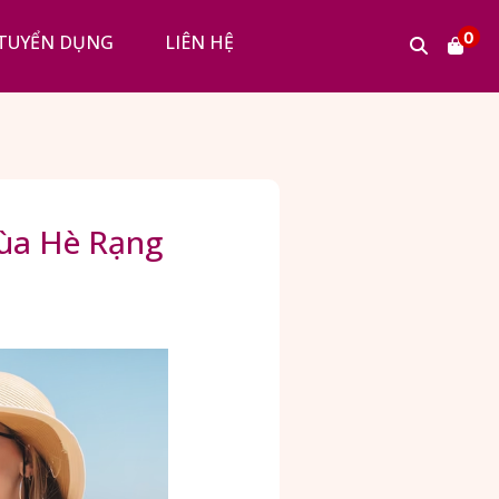
0
TUYỂN DỤNG
LIÊN HỆ
ùa Hè Rạng