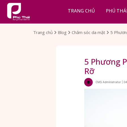
TRANG CHỦ
PHÚ THÁ
Trang chủ
Blog
Chăm sóc da mặt
5 Phươn
5 Phương 
Rỡ
CMS Administrator | 0