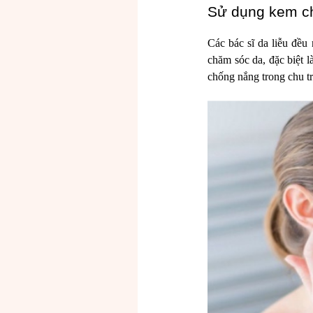
Sử dụng kem c
Các bác sĩ da liễu đề
chăm sóc da, đặc biệt 
chống nắng trong chu t