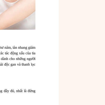
như nám, tàn nhang giảm
ác tác động xấu của tia
 C dành cho những người
ải độc gan và thanh lọc
g đầy đủ, nhất là đừng