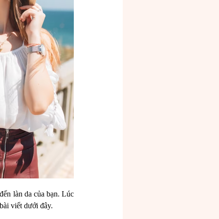
 đến làn da của bạn. Lúc
ài viết dưới đây.