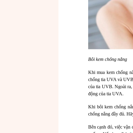
Bôi kem chống nắng
Khi mua kem chống nắn
chống tia UVA và UVB. 
của tia UVB. Ngoài ra,
động của tia UVA.
Khi bôi kem chống nắn
chống nắng đầy đủ. Hãy
Bên cạnh đó, việc vận 