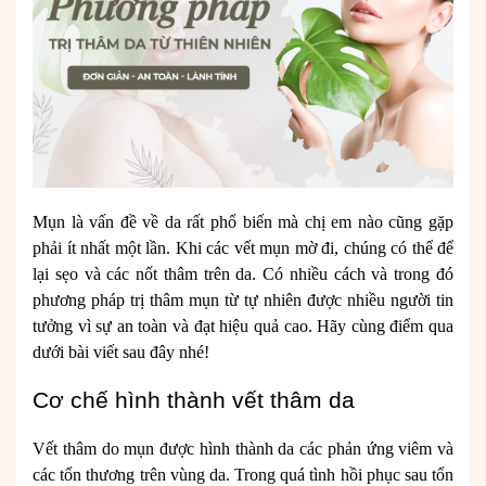
Mụn là vấn đề về da rất phổ biến mà chị em nào cũng gặp
phải ít nhất một lần. Khi các vết mụn mờ đi, chúng có thể để
lại sẹo và các nốt thâm trên da. Có nhiều cách và trong đó
phương pháp trị thâm mụn từ tự nhiên được nhiều người tin
tưởng vì sự an toàn và đạt hiệu quả cao. Hãy cùng điểm qua
dưới bài viết sau đây nhé!
Cơ chế hình thành vết thâm da
Vết thâm do mụn được hình thành da các phản ứng viêm và
các tổn thương trên vùng da. Trong quá tình hồi phục sau tổn