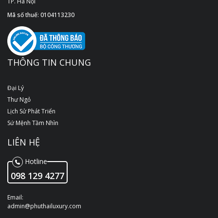
TP. Hà Nội
Mã số thuế: 0104113230
THÔNG TIN CHUNG
Đại Lý
Thư Ngỏ
Lịch Sử Phát Triển
Sứ Mệnh Tầm Nhìn
LIÊN HỆ
Hotline
098 129 4277
Email:
admin@phuthailuxury.com