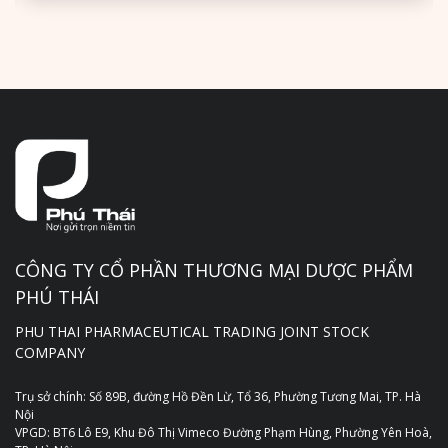
CÔNG TY CỔ PHẦN THƯƠNG MẠI DƯỢC PHẨM
PHÚ THÁI
PHU THAI PHARMACEUTICAL TRADING JOINT STOCK
COMPANY
Trụ sở chính: Số 89B, đường Hồ Đền Lừ, Tổ 36, Phường Tương Mai, TP. Hà
Nội
VPGD: BT6 Lô E9, Khu Đô Thị Vimeco Đường Phạm Hùng, Phường Yên Hoà,