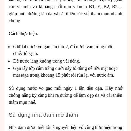
các vitamin và khoáng chất như vitamin B1, E, B2, B5…
giúp nuôi dưỡng làn da và cải thiện các vết thâm mụn nhanh
chóng.
Cách thực hiện:
Giữ lại nước vo gạo lần thứ 2, đổ nước vào trong một
chiếc tô sạch.
Để nước lắng xuống trong vài tiếng.
Gạn lấy lớp cám trắng dưới đáy tô dùng để rửa mặt hoặc
massage trong khoảng 15 phút rồi rửa lại với nước ấm.
Sử dụng nước vo gạo mỗi ngày 1 lần đều đặn. Hãy nhớ
chống nắng kỹ càng khi ra đường để làm đẹp da và cải thiện
thâm mụn nhé.
Sử dụng nha đam mờ thâm
Nha đam được biết tới là nguyên liệu vô cùng hữu hiệu trong