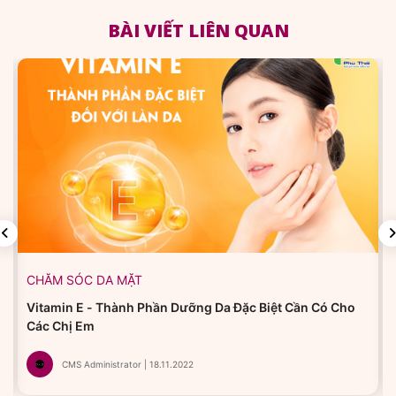
BÀI VIẾT LIÊN QUAN
CHĂM SÓC DA MẶT
Vitamin E - Thành Phần Dưỡng Da Đặc Biệt Cần Có Cho
Các Chị Em
CMS Administrator | 18.11.2022