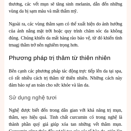
thương, các vết mụn sẽ tăng sinh melanin, dẫn đến những
vùng da bị sạm màu và mất thẩm mỹ.
Ngoài ra, các vùng thâm sạm có thể xuất hiện do ảnh hưởng
của ánh nắng mặt trời hoặc quy trình chăm sóc da không
đúng. Chúng khiến da mất hàng rào bảo vệ, từ đó khiến tình
trnagj thâm trở nên nghiêm trọng hơn.
Phương pháp trị thâm từ thiên nhiên
Bên cạnh các phương pháp tác động trực tiếp lên da tại spa,
có rất nhiều cách trị thâm từ thiên nhiên. Những cách này
đảm bảo sự an toàn cho sức khỏe và làn da.
Sử dụng nghệ tươi
Nghệ được biết đến trong dân gian với khả năng trị mụn,
thâm, sẹo hiệu quả. Tinh chất curcumin có trong nghệ là
thành phần quý giá giúp xóa tan những vết thâm mụn.