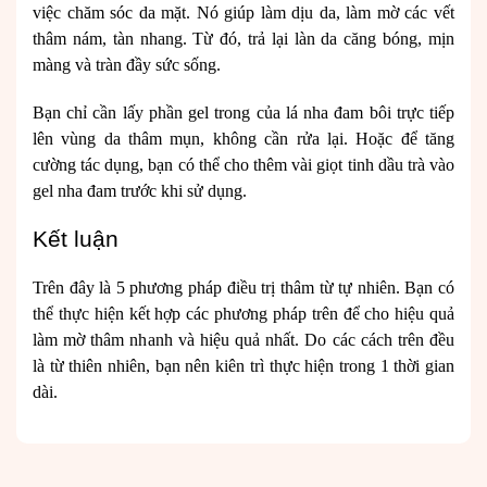
việc
chăm sóc da mặt
. Nó giúp làm dịu da, làm mờ các vết
thâm nám, tàn nhang. Từ đó, trả lại làn da căng bóng, mịn
màng và tràn đầy sức sống.
Bạn chỉ cần lấy phần gel trong của lá nha đam bôi trực tiếp
lên vùng da thâm mụn, không cần rửa lại. Hoặc để tăng
cường tác dụng, bạn có thể cho thêm vài giọt tinh dầu trà vào
gel nha đam trước khi sử dụng.
Kết luận
Trên đây là 5 phương pháp điều trị thâm từ tự nhiên. Bạn có
thể thực hiện kết hợp các phương pháp trên để cho hiệu quả
làm mờ thâm nhanh và hiệu quả nhất. Do các cách trên đều
là từ thiên nhiên, bạn nên kiên trì thực hiện trong 1 thời gian
dài.