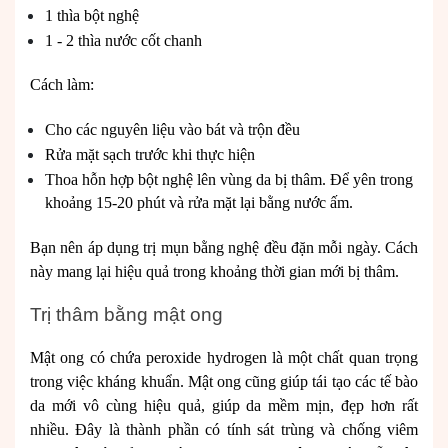
1 thìa bột nghệ
1 - 2 thìa nước cốt chanh
Cách làm:
Cho các nguyên liệu vào bát và trộn đều
Rửa mặt sạch trước khi thực hiện
Thoa hỗn hợp bột nghệ lên vùng da bị thâm. Để yên trong
khoảng 15-20 phút và rửa mặt lại bằng nước ấm.
Bạn nên áp dụng trị mụn bằng nghệ đều đặn mỗi ngày. Cách
này mang lại hiệu quả trong khoảng thời gian mới bị thâm.
Trị thâm bằng mật ong
Mật ong có chứa peroxide hydrogen là một chất quan trọng
trong việc kháng khuẩn. Mật ong cũng giúp tái tạo các tế bào
da mới vô cùng hiệu quả, giúp da mềm mịn, đẹp hơn rất
nhiều. Đây là thành phần có tính sát trùng và chống viêm