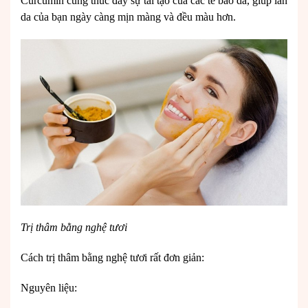
Curcumin cũng thúc đẩy sự tái tạo của các tế bào da, giúp làn
da của bạn ngày càng mịn màng và đều màu hơn.
Trị thâm bằng nghệ tươi
Cách trị thâm bằng nghệ tươi rất đơn giản:
Nguyên liệu: