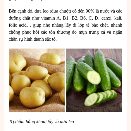
Bên cạnh đó, dưa leo (dưa chuột) có đến 90% là nước và các
dưỡng chất như vitamin A, B1, B2, B6, C, D, canxi, kali,
folic acid… giúp nhẹ nhàng lấy đi lớp tế bào chết, nhanh
chóng phục hồi các tổn thương do
mụn trứng cá
và ngăn
chặn sự hình thành sắc tố.
Trị thâm bằng khoai tây và dưa leo