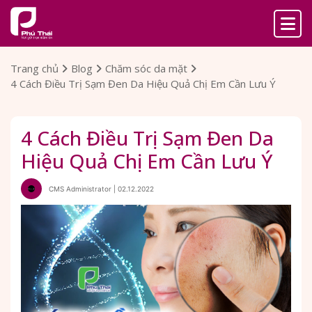
Trang chủ
Blog
Chăm sóc da mặt
4 Cách Điều Trị Sạm Đen Da Hiệu Quả Chị Em Cần Lưu Ý
4 Cách Điều Trị Sạm Đen Da
Hiệu Quả Chị Em Cần Lưu Ý
CMS Administrator | 02.12.2022