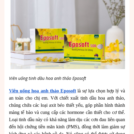
Viên uống tinh dầu hoa anh thảo Eposoft
Viên uống hoa anh thảo Eposoft
là sự lựa chọn hợp lý và
an toàn cho chị em. Với chiết xuất tinh dầu hoa anh thảo,
chúng chứa các loại axit béo thiết yếu, góp phần hình thành
màng tế bào và cung cấp các hormone cần thiết cho cơ thể.
Loại tinh dầu này có khả năng làm dịu các cơn đau liên quan
đến hội chứng tiền mãn kinh (PMS), đồng thời làm giảm sự
kích ứng và các bệnh về da. Nó cũng có thể được sử dụng