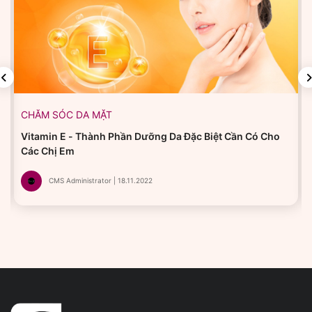
CHĂM SÓC DA MẶT
Vitamin E - Thành Phần Dưỡng Da Đặc Biệt Cần Có Cho
Các Chị Em
CMS Administrator | 18.11.2022