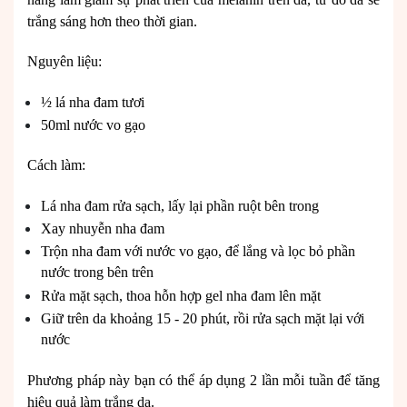
trắng sáng hơn theo thời gian.
Nguyên liệu:
½ lá nha đam tươi
50ml nước vo gạo
Cách làm:
Lá nha đam rửa sạch, lấy lại phần ruột bên trong
Xay nhuyễn nha đam
Trộn nha đam với nước vo gạo, để lắng và lọc bỏ phần
nước trong bên trên
Rửa mặt sạch, thoa hỗn hợp gel nha đam lên mặt
Giữ trên da khoảng 15 - 20 phút, rồi rửa sạch mặt lại với
nước
Phương pháp này bạn có thể áp dụng 2 lần mỗi tuần để tăng
hiệu quả làm trắng da.