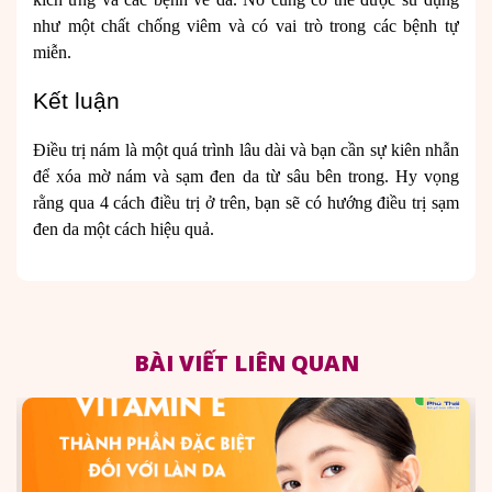
như một chất chống viêm và có vai trò trong các bệnh tự
miễn.
Kết luận
Điều trị nám là một quá trình lâu dài và bạn cần sự kiên nhẫn
để xóa mờ nám và sạm đen da từ sâu bên trong. Hy vọng
rằng qua 4 cách điều trị ở trên, bạn sẽ có hướng điều trị sạm
đen da một cách hiệu quả.
BÀI VIẾT LIÊN QUAN