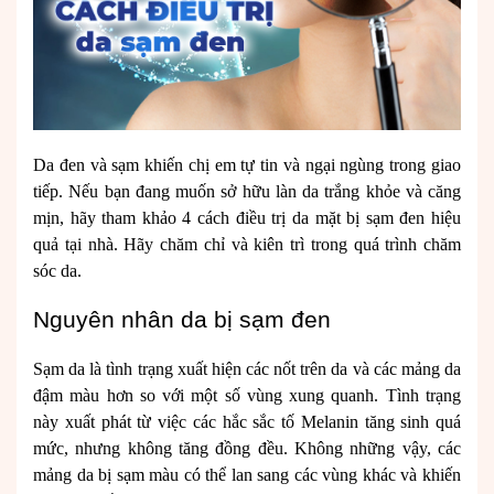
Da đen và sạm khiến chị em tự tin và ngại ngùng trong giao
tiếp. Nếu bạn đang muốn sở hữu làn da trắng khỏe và căng
mịn, hãy tham khảo 4 cách điều trị da mặt bị sạm đen hiệu
quả tại nhà. Hãy chăm chỉ và kiên trì trong quá trình chăm
sóc da.
Nguyên nhân da bị sạm đen
Sạm da là tình trạng xuất hiện các nốt trên da và các mảng da
đậm màu hơn so với một số vùng xung quanh. Tình trạng
này xuất phát từ việc các hắc sắc tố Melanin tăng sinh quá
mức, nhưng không tăng đồng đều. Không những vậy, các
mảng da bị sạm màu có thể lan sang các vùng khác và khiến