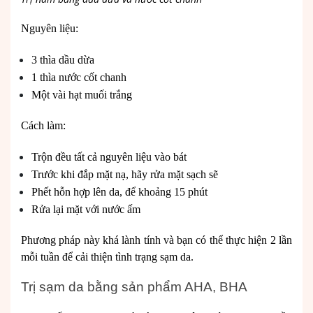
Nguyên liệu:
3 thìa dầu dừa
1 thìa nước cốt chanh
Một vài hạt muối trắng
Cách làm:
Trộn đều tất cả nguyên liệu vào bát
Trước khi đắp mặt nạ, hãy rửa mặt sạch sẽ
Phết hỗn hợp lên da, để khoảng 15 phút
Rửa lại mặt với nước ấm
Phương pháp này khá lành tính và bạn có thể thực hiện 2 lần
mỗi tuần để cải thiện tình trạng sạm da.
Trị sạm da bằng sản phẩm AHA, BHA