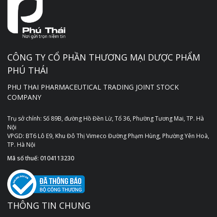
CÔNG TY CỔ PHẦN THƯƠNG MẠI DƯỢC PHẨM
PHÚ THÁI
PHU THAI PHARMACEUTICAL TRADING JOINT STOCK
COMPANY
Trụ sở chính: Số 89B, đường Hồ Đền Lừ, Tổ 36, Phường Tương Mai, TP. Hà
Nội
VPGD: BT6 Lô E9, Khu Đô Thị Vimeco Đường Phạm Hùng, Phường Yên Hoà,
TP. Hà Nội
Mã số thuế: 0104113230
THÔNG TIN CHUNG