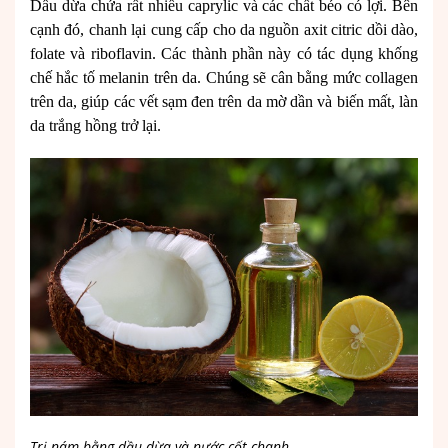
Dầu dừa chứa rất nhiều caprylic và các chất béo có lợi. Bên
cạnh đó, chanh lại cung cấp cho da nguồn axit citric dồi dào,
folate và riboflavin. Các thành phần này có tác dụng khống
chế hắc tố melanin trên da. Chúng sẽ cân bằng mức collagen
trên da, giúp các vết sạm đen trên da mờ dần và biến mất, làn
da trắng hồng trở lại.
Trị nám bằng dầu dừa và nước cốt chanh