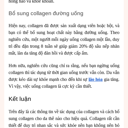
hồng hào và khỏe khoắn.
Bổ sung collagen đường uống
Hiện nay, collagen đã được sản xuất dạng viên hoặc bột, và
bạn có thể bổ sung hoạt chất này bằng đường uống. Theo
nghiên cứu, một người mỗi ngày uống collagen một lần, duy
trì đều đặn trong 8 tuần sẽ giúp giảm 20% độ sâu nếp nhăn
mắt, làn da tăng độ đàn hồi và được cấp ẩm.
Hơn nữa, nghiên cứu cũng chỉ ra rằng, nếu bạn ngừng uống
collagen thì tác dụng từ thời gian uống trước vẫn còn. Da vẫn
được kéo dài sự khỏe mạnh cho đến khi sự
lão hóa
gia tăng.
Vì vậy, việc uống collagen là cực kỳ cần thiết.
Kết luận
Trên đây là các thông tin về tác dụng của collagen và cách bổ
sung collagen cho da thê nào cho hiệu quả. Collagen rất cần
thiết để duy trì nhan sắc và sức khỏe nên bạn không nên bỏ