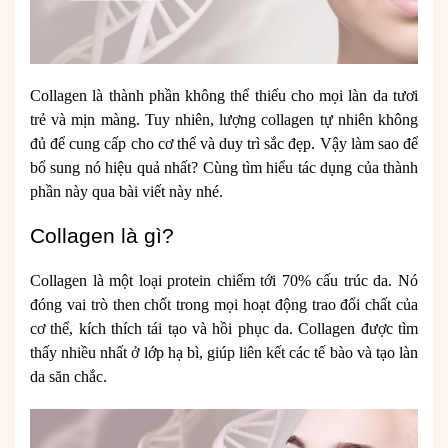
Collagen là thành phần không thể thiếu cho mọi làn da tươi
trẻ và mịn màng. Tuy nhiên, lượng collagen tự nhiên không
đủ để cung cấp cho cơ thể và duy trì sắc đẹp. Vậy làm sao để
bổ sung nó hiệu quả nhất? Cùng tìm hiểu tác dụng của thành
phần này qua bài viết này nhé.
Collagen là gì?
Collagen là một loại protein chiếm tới 70% cấu trúc da. Nó
đóng vai trò then chốt trong mọi hoạt động trao đổi chất của
cơ thể, kích thích tái tạo và hồi phục da. Collagen được tìm
thấy nhiều nhất ở lớp hạ bì, giúp liên kết các tế bào và tạo làn
da săn chắc.