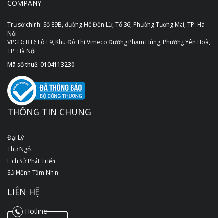
COMPANY
Trụ sở chính: Số 89B, đường Hồ Đền Lừ, Tổ 36, Phường Tương Mai, TP. Hà
Nội
VPGD: BT6 Lô E9, Khu Đô Thị Vimeco Đường Phạm Hùng, Phường Yên Hoà,
TP. Hà Nội
Mã số thuế: 0104113230
THÔNG TIN CHUNG
Đại Lý
Thư Ngỏ
Lịch Sử Phát Triển
Sứ Mệnh Tầm Nhìn
LIÊN HỆ
Hotline