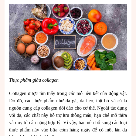
Thực phẩm giàu collagen
Collagen được tìm thấy trong các mô liên kết của động vật.
Do đó, các thực phẩm như da gà, da heo, thịt bò và cá là
nguồn cung cấp collagen dồi dào cho cơ thể. Ngoài tác dụng
với da, các chất này hỗ trợ lưu thông máu, hạn chế mỡ thừa
và duy trì cân nặng hợp lý. Vì vậy, bạn nên bổ sung các loại
thực phẩm này vào bữa cơm hàng ngày để có một làn da