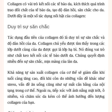
Collagen có vài trò kết nối các tế bào da, kích thích quá trình
trao đổi chất của tế bào da, tạo độ đàn hồi, săn chắc cho da.
Dưới đây là một số tác dụng nổi bật của collagen:
Duy trì sự săn chắc
Tác dụng đầu tiên của collagen đó là duy trì sự săn chắc và
độ đàn hồi của da. Collagen chủ yếu được tìm thấy trong các
lớp dưới cùng của da được gọi là lớp hạ bì. Nó đóng vai trò
như chất keo kết nối các tế bào dưới da. Chúng quyết định
nhiều đến sự săn chắc, mịn màng của làn da.
Khả năng tự sản xuất collagen của cơ thể sẽ giảm dần khi
tuổi càng tăng cao, đôi khi còn do những vấn đề khác như
stress, vấn đề ăn uống cũng như sự mất cân bằng của nội
tạng trong cơ thể. Ngoài ra, tiếp xúc với ánh nắng mặt trời, ô
nhiễm, và chăm sóc da kém có thể ảnh hưởng đến lượng
collagen của bạn.