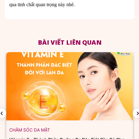
qua tinh chất quan trọng này nhé.
BÀI VIẾT LIÊN QUAN
CHĂM SÓC DA MẶT