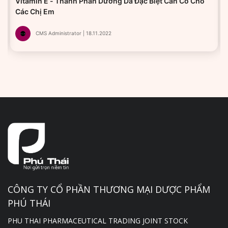
Vitamin E - Thành Phần Dưỡng Da Đặc Biệt Cần Có Cho
Các Chị Em
CMS Administrator | 18.11.2022
CÔNG TY CỔ PHẦN THƯƠNG MẠI DƯỢC PHẨM
PHÚ THÁI
PHU THAI PHARMACEUTICAL TRADING JOINT STOCK