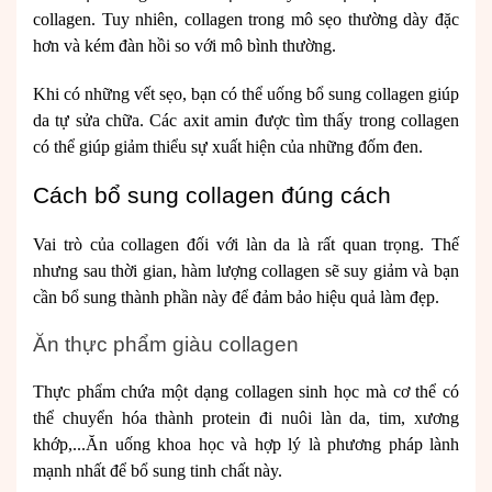
collagen. Tuy nhiên, collagen trong mô sẹo thường dày đặc
hơn và kém đàn hồi so với mô bình thường.
Khi có những vết sẹo, bạn có thể uống bổ sung collagen giúp
da tự sửa chữa. Các axit amin được tìm thấy trong collagen
có thể giúp giảm thiểu sự xuất hiện của những đốm đen.
Cách bổ sung collagen đúng cách
Vai trò của collagen đối với làn da là rất quan trọng. Thế
nhưng sau thời gian, hàm lượng collagen sẽ suy giảm và bạn
cần bổ sung thành phần này để đảm bảo hiệu quả làm đẹp.
Ăn thực phẩm giàu collagen
Thực phẩm chứa một dạng collagen sinh học mà cơ thể có
thể chuyển hóa thành protein đi nuôi làn da, tim, xương
khớp,...Ăn uống khoa học và hợp lý là phương pháp lành
mạnh nhất để bổ sung tinh chất này.