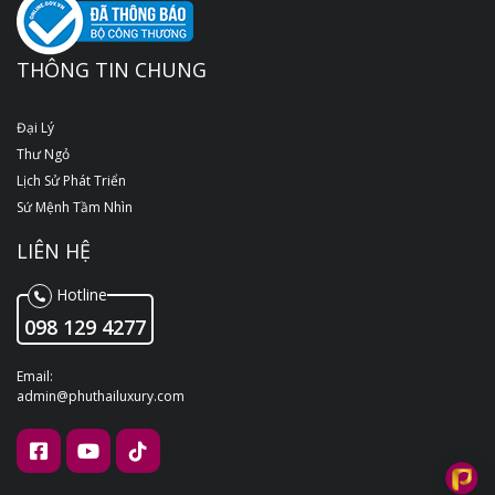
THÔNG TIN CHUNG
Đại Lý
Thư Ngỏ
Lịch Sử Phát Triển
Sứ Mệnh Tầm Nhìn
LIÊN HỆ
Hotline
098 129 4277
Email:
admin@phuthailuxury.com