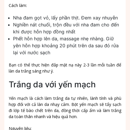
Cách làm:
Nha đam gọt vỏ, lấy phần thịt. Đem xay nhuyễn
Nghiền nát chuối, trộn đều với nha đam cho đến
khi được hỗn hợp đồng nhất
Phết hỗn hợp lên da, massage nhẹ nhàng. Giữ
yên hỗn hợp khoảng 20 phút trên da sau đó rửa
lại với nước sạch
Bạn có thể thực hiện đắp mặt nạ này 2-3 lần mỗi tuần để
làn da trắng sáng như ý.
Trắng da với yến mạch
Yến mạch là cách làm trắng da tự nhiên, lành tính và phù
hợp đối với cả làn da nhạy cảm. Bột yến mạch sẽ tẩy sạch
đi lớp tế bào chết trên da, đồng thời cấp ẩm và làm trắng
da toàn thân nhanh và hiệu quả hơn.
Nguyên liệu: