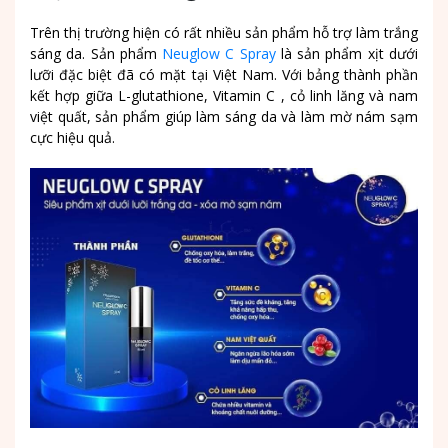
Trên thị trường hiện có rất nhiều sản phẩm hỗ trợ làm trắng
sáng da. Sản phẩm
Neuglow C Spray
là sản phẩm xịt dưới
lưỡi đặc biệt đã có mặt tại Việt Nam. Với bảng thành phần
kết hợp giữa L-glutathione, Vitamin C , cỏ linh lăng và nam
việt quất, sản phẩm giúp làm sáng da và làm mờ nám sạm
cực hiệu quả.