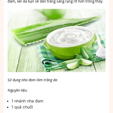
đam, làn da bạn sẽ dần trắng sáng rạng rỡ hơn trông thấy.
Sử dụng nha đam làm trắng da
Nguyên liệu:
1 nhánh nha đam
1 quả chuối