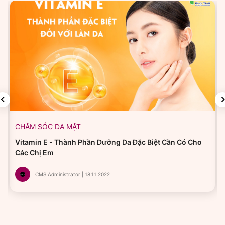
CHĂM SÓC DA MẶT
Vitamin E - Thành Phần Dưỡng Da Đặc Biệt Cần Có Cho
Các Chị Em
CMS Administrator | 18.11.2022