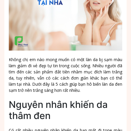
Không chị em nào mong muốn có một làn da bj sạm màu
làm giảm đi vẻ đẹp tự tin trong cuộc sống. Nhiều người đã
tìm đến các sản phẩm đắt tiền nhằm mục đích làm trắng
da, tuy nhiên, vẫn có các cách đơn giản khác bạn có thể
làm tại nhà. Dưới đây là 5 cách giúp bạn hô biến làn da đen
sạm trở nên trắng sáng hơn rất nhiều.
Nguyên nhân khiến da
thâm đen
Có rất nhiều nguyên nhân khiến da bạn mất đi tone màu