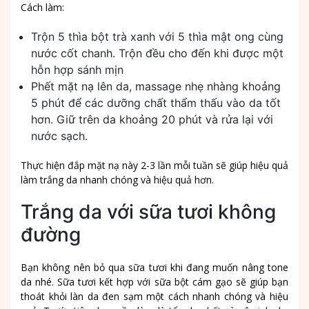
Cách làm:
Trộn 5 thìa bột trà xanh với 5 thìa mật ong cùng
nước cốt chanh. Trộn đều cho đến khi được một
hỗn hợp sánh mịn
Phết mặt nạ lên da, massage nhẹ nhàng khoảng
5 phút để các dưỡng chất thẩm thấu vào da tốt
hơn. Giữ trên da khoảng 20 phút và rửa lại với
nước sạch.
Thực hiện đắp mặt nạ này 2-3 lần mỗi tuần sẽ giúp hiệu quả
làm trắng da nhanh chóng và hiệu quả hơn.
Trắng da với sữa tươi không
đường
Bạn không nên bỏ qua sữa tươi khi đang muốn nâng tone
da nhé. Sữa tươi kết hợp với sữa bột cám gạo sẽ giúp bạn
thoát khỏi làn da đen sạm một cách nhanh chóng và hiệu