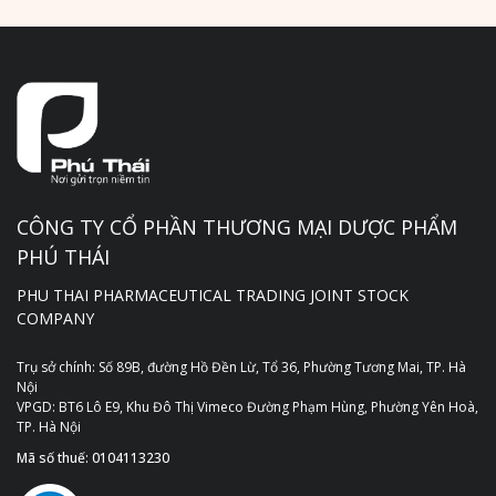
CÔNG TY CỔ PHẦN THƯƠNG MẠI DƯỢC PHẨM
PHÚ THÁI
PHU THAI PHARMACEUTICAL TRADING JOINT STOCK
COMPANY
Trụ sở chính: Số 89B, đường Hồ Đền Lừ, Tổ 36, Phường Tương Mai, TP. Hà
Nội
VPGD: BT6 Lô E9, Khu Đô Thị Vimeco Đường Phạm Hùng, Phường Yên Hoà,
TP. Hà Nội
Mã số thuế: 0104113230