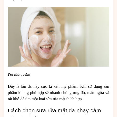
Da nhạy cảm
Đây là làn da này cực kì kén mỹ phẩm. Khi sử dụng sản
phẩm không phù hợp sẽ nhanh chóng ửng đỏ, mẩn ngứa và
rất khó để tìm một loại sữa rửa mặt thích hợp.
Cách chọn sữa rửa mặt da nhạy cảm