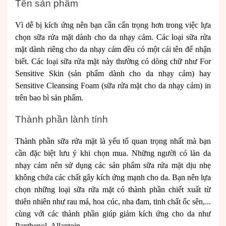
Tên sản phẩm
Vì dễ bị kích ứng nên bạn cần cẩn trọng hơn trong việc lựa
chọn sữa rửa mặt dành cho da nhạy cảm. Các loại sữa rửa
mặt dành riêng cho da nhạy cảm đều có một cái tên để nhận
biết. Các loại sữa rửa mặt này thường có dòng chữ như For
Sensitive Skin (sản phẩm dành cho da nhạy cảm) hay
Sensitive Cleansing Foam (sữa rửa mặt cho da nhạy cảm) in
trên bao bì sản phẩm.
Thành phần lành tính
Thành phần sữa rửa mặt là yếu tố quan trọng nhất mà bạn
cần đặc biệt lưu ý khi chọn mua. Những người có làn da
nhạy cảm nên sử dụng các sản phẩm sữa rửa mặt dịu nhẹ
không chứa các chất gây kích ứng mạnh cho da. Bạn nên lựa
chọn những loại sữa rửa mặt có thành phần chiết xuất từ
thiên nhiên như rau má, hoa cúc, nha đam, tinh chất ốc sên,...
cùng với các thành phần giúp giảm kích ứng cho da như
Panthenol, Allantoin.