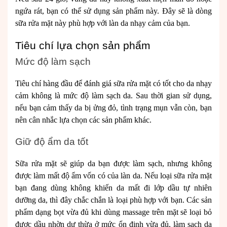
ngứa rát, bạn có thể sử dụng sản phẩm này. Đây sẽ là dòng
sữa rửa mặt này phù hợp với làn da nhạy cảm của bạn.
Tiêu chí lựa chọn sản phẩm
Mức độ làm sạch
Tiêu chí hàng đầu để đánh giá sữa rửa mặt có tốt cho da nhạy
cảm không là mức độ làm sạch da. Sau thời gian sử dụng,
nếu bạn cảm thấy da bị ửng đỏ, tình trạng mụn vẫn còn, bạn
nên cân nhắc lựa chọn các sản phẩm khác.
Giữ độ ẩm da tốt
Sữa rửa mặt sẽ giúp da bạn được làm sạch, nhưng không
được làm mất độ ẩm vốn có của làn da. Nếu loại sữa rửa mặt
bạn đang dùng không khiến da mất đi lớp dầu tự nhiên
dưỡng da, thì đây chắc chắn là loại phù hợp với bạn. Các sản
phẩm dạng bọt vừa đủ khi dùng massage trên mặt sẽ loại bỏ
được dầu nhờn dư thừa ở mức ổn định vừa đủ, làm sạch da