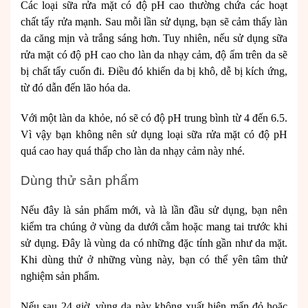
Các loại sữa rửa mặt có độ pH cao thường chứa các hoạt
chất tẩy rửa mạnh. Sau mỗi lần sử dụng, bạn sẽ cảm thấy làn
da căng mịn và trắng sáng hơn. Tuy nhiên, nếu sử dụng sữa
rửa mặt có độ pH cao cho làn da nhạy cảm, độ ẩm trên da sẽ
bị chất tẩy cuốn đi. Điều đó khiến da bị khô, dễ bị kích ứng,
từ đó dẫn đến lão hóa da.
Với một làn da khỏe, nó sẽ có độ pH trung bình từ 4 đến 6.5.
Vì vậy bạn không nên sử dụng loại sữa rửa mặt có độ pH
quá cao hay quá thấp cho làn da nhạy cảm này nhé.
Dùng thử sản phẩm
Nếu đây là sản phẩm mới, và là lần đầu sử dụng, bạn nên
kiểm tra chúng ở vùng da dưới cằm hoặc mang tai trước khi
sử dụng. Đây là vùng da có những đặc tính gần như da mặt.
Khi dùng thử ở những vùng này, bạn có thể yên tâm thử
nghiệm sản phẩm.
Nếu sau 24 giờ, vùng da này không xuất hiện mẩn đỏ hoặc