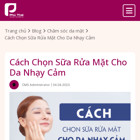
Trang chủ
Blog
Chăm sóc da mặt
Cách Chọn Sữa Rửa Mặt Cho Da Nhạy Cảm
Cách Chọn Sữa Rửa Mặt Cho
Da Nhạy Cảm
CMS Administrator | 04.04.2023