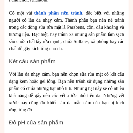
Có một vài
thành phần nên tránh
, đặc biệt với những
người có làn da nhạy cảm. Thành phần bạn nên né tránh
trong các dòng sữa rửa mặt là Parabens, cồn, dầu khoáng và
hương liệu. Đặc biệt, hãy tránh xa những sản phẩm làm sạch
sâu chứa chất tẩy rửa mạnh, chứa Sulfates, xà phòng hay các
chất dễ gây kích ứng cho da.
Kết cấu sản phẩm
Với làn da nhạy cảm, bạn nên chọn sữa rửa mặt có kết cấu
dạng kem hoặc gel lỏng. Bạn nên tránh sử dụng những sản
phẩm có chứa những hạt nhỏ li ti. Những hạt này sẽ có nhiều
khả năng dễ gây nên các vết xước nhỏ trên da. Những vết
xước này cũng đủ khiến làn da mẫn cảm của bạn bị kích
ứng, ửng đỏ.
Độ pH của sản phẩm