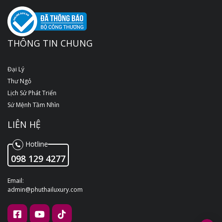
THÔNG TIN CHUNG
Đại Lý
Thư Ngỏ
Lịch Sử Phát Triển
Sứ Mệnh Tầm Nhìn
LIÊN HỆ
Hotline
098 129 4277
Email:
admin@phuthailuxury.com