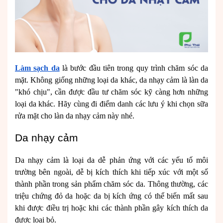
Làm sạch da
là bước đầu tiên trong quy trình chăm sóc da
mặt. Không giống những loại da khác, da nhạy cảm là làn da
"khó chịu", cần được đầu tư chăm sóc kỹ càng hơn những
loại da khác. Hãy cùng đi điểm danh các lưu ý khi chọn sữa
rửa mặt cho làn da nhạy cảm này nhé.
Da nhạy cảm
Da nhạy cảm là loại da dễ phản ứng với các yếu tố môi
trường bên ngoài, dễ bị kích thích khi tiếp xúc với một số
thành phần trong sản phẩm chăm sóc da. Thông thường, các
triệu chứng đỏ da hoặc da bị kích ứng có thể biến mất sau
khi được điều trị hoặc khi các thành phần gây kích thích da
được loại bỏ.