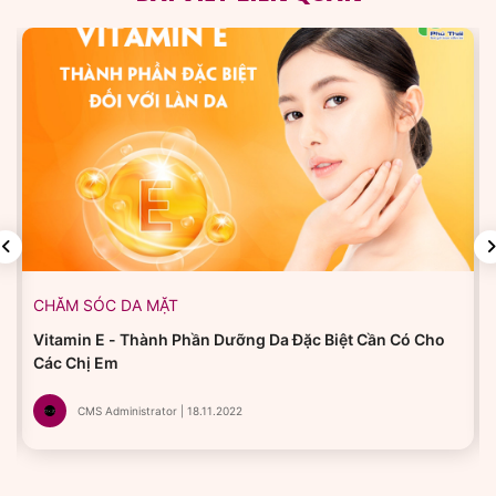
CHĂM SÓC DA MẶT
Vitamin E - Thành Phần Dưỡng Da Đặc Biệt Cần Có Cho
Các Chị Em
CMS Administrator | 18.11.2022