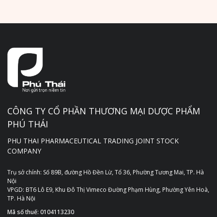
CÔNG TY CỔ PHẦN THƯƠNG MẠI DƯỢC PHẨM
PHÚ THÁI
PHU THAI PHARMACEUTICAL TRADING JOINT STOCK
COMPANY
Trụ sở chính: Số 89B, đường Hồ Đền Lừ, Tổ 36, Phường Tương Mai, TP. Hà
Nội
VPGD: BT6 Lô E9, Khu Đô Thị Vimeco Đường Phạm Hùng, Phường Yên Hoà,
TP. Hà Nội
Mã số thuế: 0104113230