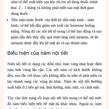
nám có thể xuất hiện sau khi chị em sử dụng thuốc tránh
thai 2 – 3 tháng và không phát triển sau một thời gian
dùng thuốc.
Tiền mãn kinh: Bước vào thời kỳ tiền mãn kinh – mãn
kinh, cơ thể bắt đầu giảm sản xuất các hormone buồng
trứng. Nồng độ các nội tiết tố trong cơ thể dao động và suy
giảm dẫn đến thúc đẩy quá trình tăng sinh melanin, từ đó
melanin được đẩy lên bề mặt da và tạo thành nám.
Biểu hiện của nám nội tiết
Nám nội tiết có dạng các đốm nhỏ, màu vàng nhạt hoặc đậm
màu hơn vùng lân cận. Các nốt nám có kích thước không
đều, xen lẫn với nhau, nếu không điều trị sớm sẽ phát triển và
lan nhanh sang các vùng da khác. Nám do nội tiết thường
xuất hiện ở 2 bên gò má, thái dương, trán, mũi, và cánh mũi.
Tùy vào tình trạng rối loạn nội tiết bên trong cơ thể mà mức
độ nám biểu hiện trên bề mặt da khác nhau. Ngoài ra, nám