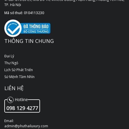
TP. Hà Nội
Mã số thuế: 0104113230
THÔNG TIN CHUNG
Đại Lý
Thư Ngỏ
Lịch Sử Phát Triển
Sứ Mệnh Tầm Nhìn
LIÊN HỆ
Hotline
098 129 4277
Email:
admin@phuthailuxury.com