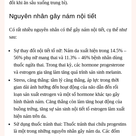
đôi khi ăn sâu xuống trung bì).
Nguyên nhân gây nám nội tiết
Có rất nhiều nguyên nhân có thể gây nám nội tiết, cụ thể như
sau:
Sự thay đổi nội tiết tố nữ: Nám da xuất hiện trong 14.5% –
56% phụ nữ mang thai và 11.3% – 46% bệnh nhân dùng
thuốc ngừa thai. Trong thai kỳ, các hormone progesterone
và estrogen gia tăng làm tăng quá trình sản sinh melanin.
Stress, căng thẳng: tâm lý căng thẳng, áp lực trong thời
gian dài ảnh hưởng đến hoạt động của não dẫn đến rối
loạn sản xuất estrogen và một số hormone khác tạo gây
hình thành nám. Căng thẳng còn làm tăng hoạt động của
buồng trứng, tăng sự sản sinh nội tiết tố estrogen làm xuất
hiện nám trên da.
Sử dụng thuốc tránh thai: Thuốc tránh thai chứa progestins
là một trong những nguyên nhân gây nám da. Các đốm