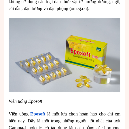
không sử dụng các loại dầu thực vật từ hướng dương, ngô,
cải dầu, đậu tương và đậu phộng (omega-6).
Viên uống Eposoft
Viên uống
Eposoft
là một lựa chọn hoàn hảo cho chị em
hiện nay. Đây là một trong những nguồn tốt nhất của axit
Gamma-Linolenic, có tác dụng làm cân bằng các hormone