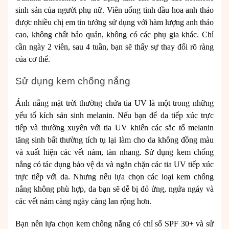
sinh sản của người phụ nữ. Viên uống tinh dầu hoa anh thảo
được nhiều chị em tin tưởng sử dụng với hàm lượng anh thảo
cao, không chất bảo quản, không có các phụ gia khác. Chỉ
cần ngày 2 viên, sau 4 tuần, bạn sẽ thấy sự thay đổi rõ ràng
của cơ thể.
Sử dụng kem chống nắng
Ánh nắng mặt trời thường chứa tia UV là một trong những
yếu tố kích sản sinh melanin. Nếu bạn để da tiếp xúc trực
tiếp và thường xuyên với tia UV khiến các sắc tố melanin
tăng sinh bất thường tích tụ lại làm cho da không đồng màu
và xuất hiện các vết nám, tàn nhang. Sử dụng kem chống
nắng có tác dụng bảo vệ da và ngăn chặn các tia UV tiếp xúc
trực tiếp với da. Nhưng nếu lựa chọn các loại kem chống
nắng không phù hợp, da bạn sẽ dễ bị đỏ ửng, ngứa ngáy và
các vết nám càng ngày càng lan rộng hơn.
Bạn nên lựa chọn kem chống nắng có chỉ số SPF 30+ và sử