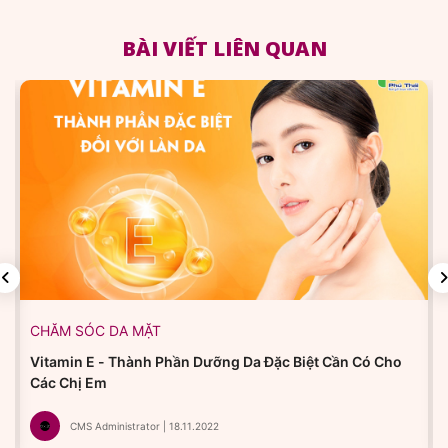
BÀI VIẾT LIÊN QUAN
CHĂM SÓC DA MẶT
Vitamin E - Thành Phần Dưỡng Da Đặc Biệt Cần Có Cho
Các Chị Em
CMS Administrator | 18.11.2022