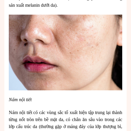
sản xuất melanin dưới da).
Nám nội tiết
Nám nội tiết có các vùng sắc tố xuất hiện tập trung lại thành
từng nốt tròn trên bề mặt da, có chân ăn sâu vào trong các
lớp cấu trúc da (thường gặp ở mảng đáy của lớp thượng bì,