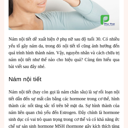
Nám nội tiết dễ xuất hiện ở phụ nữ sau độ tuổi 30. Có nhiều
yếu tố gây nám da, trong đó nội tiết tố cũng ảnh hưởng đến
quá trình hình thành nám. Vậy, nguyên nhân và cách chữa trị
nám nội tiết như thế nào cho hiệu quả? Cùng tìm hiểu qua
bài viết sau đây nhé.
Nám nội tiết
Nám nội tiết (hay còn gọi là nám chân sâu) là sự rối loạn nội
tiết dẫn đến sự mất cân bằng các hormone trong cơ thể, hình
thành các nốt tăng sắc tố trên bề mặt da. Sự hình thành của
nám liên quan chủ yếu đến Estrogen. Đây chính là hormone
sinh dục có vai trò quan trọng trong cơ thể và có khả năng ức
chế sự sản sinh hormone MSH (hormone gây kích thích tăng