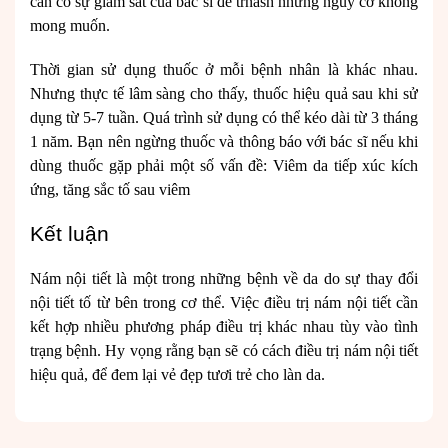
cần có sự giám sát của bác sĩ để trnash những nguy cơ không
mong muốn.
Thời gian sử dụng thuốc ở mỗi bệnh nhân là khác nhau.
Nhưng thực tế lâm sàng cho thấy, thuốc hiệu quả sau khi sử
dụng từ 5-7 tuần. Quá trình sử dụng có thể kéo dài từ 3 tháng
1 năm. Bạn nên ngừng thuốc và thông báo với bác sĩ nếu khi
dùng thuốc gặp phải một số vấn đề: Viêm da tiếp xúc kích
ứng, tăng sắc tố sau viêm
Kết luận
Nám nội tiết là một trong những bệnh về da do sự thay đổi
nội tiết tố từ bên trong cơ thể. Việc điều trị nám nội tiết cần
kết hợp nhiều phương pháp điều trị khác nhau tùy vào tình
trạng bệnh. Hy vọng rằng bạn sẽ có cách điều trị nám nội tiết
hiệu quả, để đem lại vẻ đẹp tươi trẻ cho làn da.